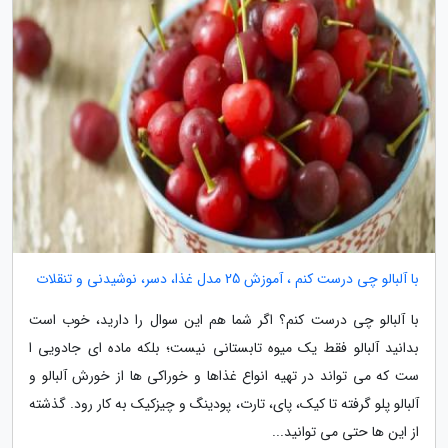
با آلبالو چی درست کنم ، آموزش 25 مدل غذا، دسر، نوشیدنی و تنقلات
با آلبالو چی درست کنم؟ اگر شما هم این سوال را دارید، خوب است
بدانید آلبالو فقط یک میوه تابستانی نیست؛ بلکه ماده ای جادویی ا
ست که می تواند در تهیه انواع غذاها و خوراکی ها از خورش آلبالو و
آلبالو پلو گرفته تا کیک، پای، تارت، پودینگ و چیزکیک به کار رود. گذشته
از این ها حتی می توانید...