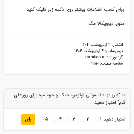
برای کسب اطلاعات بیشتر روی دکمه زیر کلیک کنید.
منبع: دیجیکالا مگ
انتشار:
4 اردیبهشت 1404
بروزرسانی:
4 اردیبهشت 1404
گردآورنده:
karnikan.ir
شناسه مطلب: 2510
به "طرز تهیه اسموتی لوتوس؛ خنک و خوشمزه برای روزهای
گرم" امتیاز دهید
امتیاز دهید:
1
2
3
4
5
رای