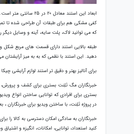
ابعاد این استند معادل
که می توانید لاک، پلت سایه، آینه و وسایل دیگر را
طبقه بالایی استند دارای قسمت های مربع شکل و بز
دهید. این استند با نظمی که به به میز آرایشتان م
برای آنالیز بهتر و دقیق تر استند لوازم آرایشی چیکا مدل 360، شما را به تماشای ویدیوی بالا دعوت
خبرنگاران مگ تَلِنت بستری برای کشف و پرورش
بستری برای افرادی که توانایی ساختن انواع ویدیو ر
در پروژه تَلِنت، با ساختن ویدیو برای خبرنگاران ،
خبرنگاران به سادگی امکان دسترسی به کالا را برای 
کنید استعداد، توانایی، امکانات، انگیزه و اشتیاق و