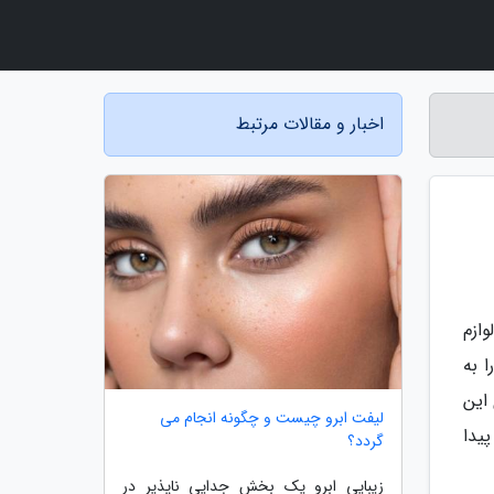
اخبار و مقالات مرتبط
ازم
ضروری خواهد بود. در این سری از ویدیوهای تلنت قصد داریم استند لوازم آرایشی چیکا مدل 360 را به
این
لیفت ابرو چیست و چگونه انجام می
یدا
گردد؟
زیبایی ابرو یک بخش جدایی ناپذیر در