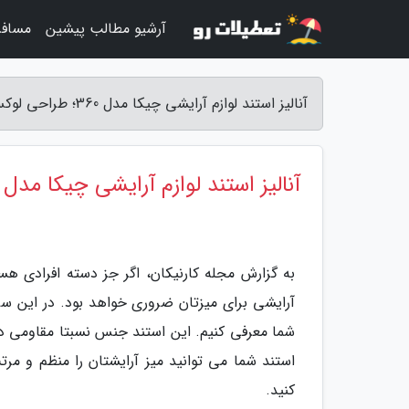
آرشیو مطالب پیشین
مساف
آنالیز استند لوازم آرایشی چیکا مدل 360؛ طراحی لوکس و نسبتا مقاوم - مجله کارنیکان
آنالیز استند لوازم آرایشی چیکا مدل 360؛ طراحی لوکس و نسبتا مقاوم
به گزارش مجله کارنیکان، اگر جز دسته افرادی هس
شما معرفی کنیم. این استند جنس نسبتا مقاومی دارد
استند شما می توانید میز آرایشتان را منظم و مر
کنید.