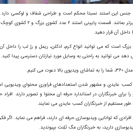
 20 در 25 سانتی متر است. جنس این استند نسبتا محکم است و طراحی شفاف و لوکسی دارد
کفی مشکی هم برای طبقات آن طراحی شده تا تمیزتر بمانند. قسمت پایینی استند 2 عدد کشوی
 داخل آن قرار دهید.
رگ است که می توانید انواع کرم، ادکلن، ریمل و رژ لب را داخل آن ق
ی دهد می توانید به راحتی به وسایل مورد نیازتان دسترسی پیدا کنید.
 می کنیم.
، کسب عایدی و مشهور شدن استعدادهای فراوری محتوای ویدیویی ا
ا برای خبرنگاران در استاندارد حرفه ای محتوا و تصویر دارند. افراد 
 به طور مستقیم از خبرنگاران کسب عایدی می نمایند.
افرادی که توانایی ویدیوسازی حرفه ای دارند، فراهم می نماید. اگر فک
یدیوسازی دارید، به خبرنگاران مگ تَلِنت بپیوندید.