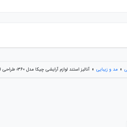
ی
»
مد و زیبایی
»
آنالیز استند لوازم آرایشی چیکا مدل 360؛ طراحی لوکس و نسبتا مقاوم