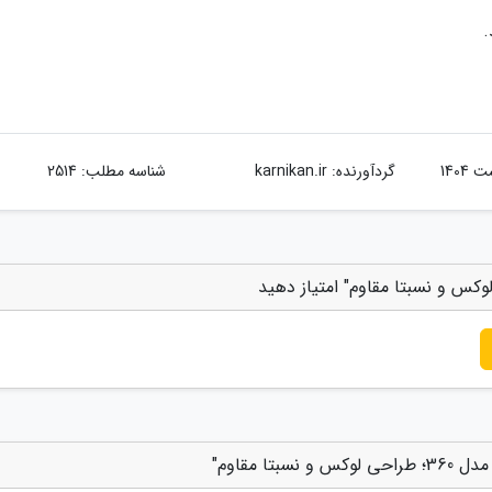
.
گردآورنده:
karnikan.ir
شناسه مطلب: 2514
ا مقاوم"