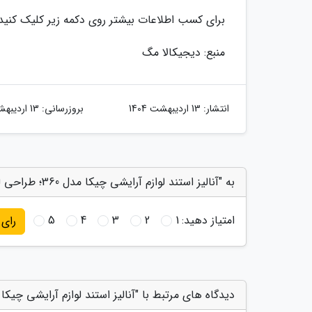
برای کسب اطلاعات بیشتر روی دکمه زیر کلیک کنید
منبع: دیجیکالا مگ
انتشار:
13 اردیبهشت 1404
بروزرسانی:
13 اردیبهشت 1404
به "آنالیز استند لوازم آرایشی چیکا مدل 360؛ طراحی لوکس و نسبتا مقاوم" امتیاز دهید
امتیاز دهید:
1
2
3
4
5
رای
دیدگاه های مرتبط با "آنالیز استند لوازم آرایشی چیکا مدل 360؛ طراحی لوکس و نسبت