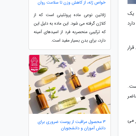
خواص ژله، از کاهش وزن تا سلامت روان
. یک
ژلاتین نوعی ماده پروتئینی است که از
 بزرگ و 2 کشوی کوچک دارد
کلاژن گرفته می شود. این ماده به دلیل این
که ترکیبی منحصربه فرد از اسیدهای آمینه
دارد، برای بدن بسیار مفید است.
رار
ست.
حاضر
ر می
3 محصول مراقبت از پوست ضروری برای
دانش آموزان و دانشجویان