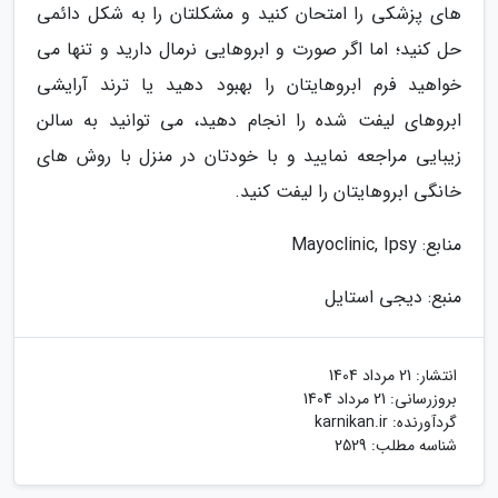
های پزشکی را امتحان کنید و مشکلتان را به شکل دائمی
حل کنید؛ اما اگر صورت و ابروهایی نرمال دارید و تنها می
خواهید فرم ابروهایتان را بهبود دهید یا ترند آرایشی
ابروهای لیفت شده را انجام دهید، می توانید به سالن
زیبایی مراجعه نمایید و با خودتان در منزل با روش های
خانگی ابروهایتان را لیفت کنید.
منابع: Mayoclinic, Ipsy
منبع: دیجی استایل
انتشار:
21 مرداد 1404
بروزرسانی:
21 مرداد 1404
گردآورنده:
karnikan.ir
شناسه مطلب: 2529