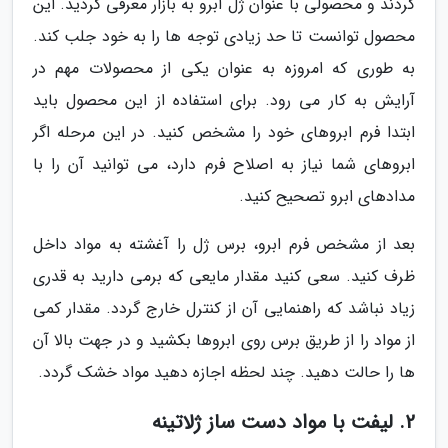
کردند و محصولی با عنوان ژل ابرو به بازار معرفی گردید. این
محصول توانست تا حد زیادی توجه ها را به خود جلب کند.
به طوری که امروزه به عنوان یکی از محصولات مهم در
آرایش به کار می رود. برای استفاده از این محصول باید
ابتدا فرم ابروهای خود را مشخص کنید. در این مرحله اگر
ابروهای شما نیاز به اصلاح فرم دارد، می توانید آن را با
مدادهای ابرو تصحیح کنید.
بعد از مشخص فرم ابرو، برس ژل را آغشته به مواد داخل
ظرف کنید. سعی کنید مقدار مایعی که برمی دارید به قدری
زیاد نباشد که راهنمایی آن از کنترل خارج گردد. مقدار کمی
از مواد را از طریق برس روی ابروها بکشید و در جهت بالا آن
ها را حالت دهید. چند لحظه اجازه دهید مواد خشک گردد.
2. لیفت با مواد دست ساز ژلاتینه