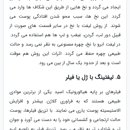
ایجاد می گردد و نخ هایی از طریق این شکاف ها وارد می
گردد. این نخ ها، سبب محو شدن افتادگی پوست می
شوند. از روش لیفت با نخ در سایر قسمت های صورت از
قبیل دور لب، گردن، غبغب و لپ ها هم استفاده می گردد.
در لیفت ابرو با نخ، چهره مصنوعی به نظر نمی رسد و حالت
طبیعی چهره حفظ می گردد. اثرات این روش هم موقت
است و بعد از حدود یک سال از بین می رود.
5. لیفتینگ با ژل یا فیلر
فیلرهای بر پایه هیالورونیک اسید یکی از برترین موادی
طبیعی هستند که به فراوری کلاژن بیشتر و افزایش
الاستیسیته پوست یاری می نمایند. با تزریق فیلرها، پوست
حالت ارتجاعی و کشسانی خود را به دست می آورد و جوان
تر و شاداب تر به نظر می رسد. تزریق فیلر به ناحیه ابرو