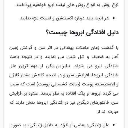
نوع روش به انواع روش های لیفت ابرو خواهیم پرداخت.
هر آنچه باید درباره اکستنشن و لمینت مژه بدانید
دلیل افتادگی ابروها چیست؟
با گذشت زمان عضلات پیشانی در اثر سن و گرانش زمین
آغاز به ضعیف و شل شدن می نمایند و در نتیجه باعث
افتادگی ابرو می شوند. بنابراین یکی از مهم ترین علل
افتادگی ابروها، افزایش سن و در نتیجه کاهش مقدار کلاژن
و الاستیسیته پوست (حالت کشسانی پوست) است که سبب
می گردد ابروها و پلک افتاده به نظر برسند. علاوه بر افزایش
سن، فاکتورهای دیگری نیز در افتادگی ابروها نقش دارند که
عبارت اند از:
علل ژنتیکی؛ بعضی از افراد به دلایل ژنتیکی، به صورت