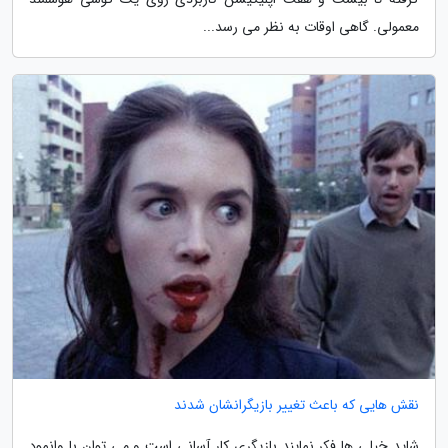
معمولی. گاهی اوقات به نظر می رسد...
نقش هایی که باعث تغییر بازیگرانشان شدند
شاید خیلی ها فکر نمایند بازیگری کار آسانی است و می توان با وانمود