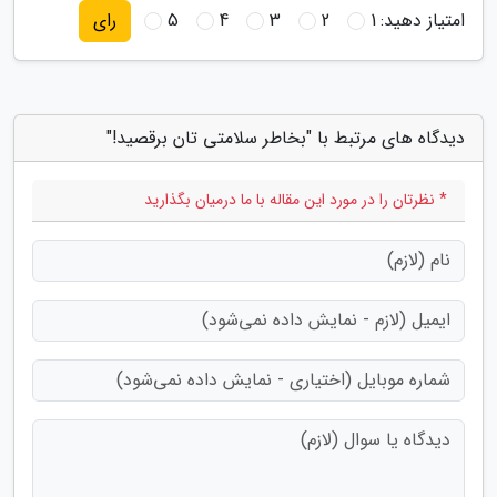
امتیاز دهید:
1
2
3
4
5
رای
دیدگاه های مرتبط با "بخاطر سلامتی تان برقصید!"
* نظرتان را در مورد این مقاله با ما درمیان بگذارید