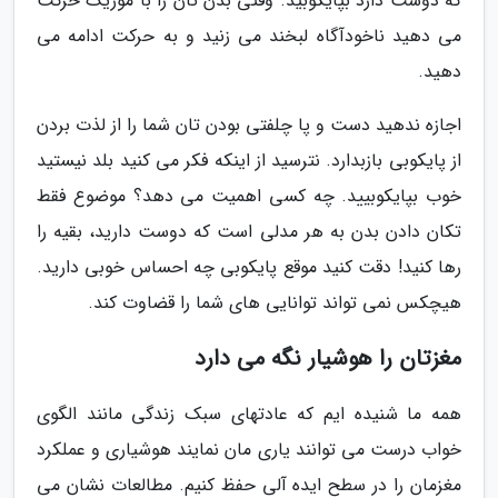
که دوست دارد بپایکوبید. وقتی بدن تان را با موزیک حرکت
می دهید ناخودآگاه لبخند می زنید و به حرکت ادامه می
دهید.
اجازه ندهید دست و پا چلفتی بودن تان شما را از لذت بردن
از پایکوبی بازبدارد. نترسید از اینکه فکر می کنید بلد نیستید
خوب بپایکوبیید. چه کسی اهمیت می دهد؟ موضوع فقط
تکان دادن بدن به هر مدلی است که دوست دارید، بقیه را
رها کنید! دقت کنید موقع پایکوبی چه احساس خوبی دارید.
هیچکس نمی تواند توانایی های شما را قضاوت کند.
مغزتان را هوشیار نگه می دارد
همه ما شنیده ایم که عادتهای سبک زندگی مانند الگوی
خواب درست می توانند یاری مان نمایند هوشیاری و عملکرد
مغزمان را در سطح ایده آلی حفظ کنیم. مطالعات نشان می