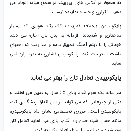
که معمولا در کلاس های ایروبیک در سطح میانه انجام می
دهید، تکراری و خسته نماینده نیستند.
پایکوبییدن برخلاف تمرینات کلاسیک هوازی که بسیار
ساختاری و شدیدند، آزادانه به بدن تان اجازه می دهد
خودش را با ریتم آهنگ تطبیق داده و هر وقت که احتیاج
داشت استراحت کند. پایکوبییدن فشاری به بدن وارد نمی
نماید.
پایکوبییدن تعادل تان را بهتر می نماید
هر ساله یک سوم افراد بالای 65 سال به زمین می افتند. و
یکی از چیزهایی که می تواند از این اتفاق پیشگیری کند،
پایکوبییدن است. مروری تحقیقاتی نشان داد پایکوبییدن،
مانند حمل اشیاء حین راه رفتن، یاری می نماید تعادل تان
بهتر شده و در نتیجه از خطر افتادن کاسته گردد.