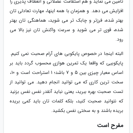
تامین می نماید و هم استقامت عضلانی و انعطاف پذیری را
افزایش می دهد. و همزمان با همه اینها، مهارت تعادلی تان
بهتر شده، فرزتر و چابک تر می شوید، هماهنگی تان بهتر
شده، قوی تر می شوید و سرعت واکنش تان نیز بالا می
رود.
البته اینجا در خصوص پایکوبی های آرام صحبت نمی کنیم.
پایکوبیی که واقعا یک تمرین هوازی محسوب گردد باید بر
اساس معیار چیزی بین 5 و 7 باشد؛ 1 استراحت است و 10،
سخت ترین کاری که می توانید انجام دهید. می توانید از
تست صحبت بهره ببرید، یعنی نباید آنقدر نفس نفس بزنید
که نتوانید صحبت کنید، بلکه کلمات تان باید کمی بریده
بریده باشند و به سختی نفس بکشید.
مفرح است