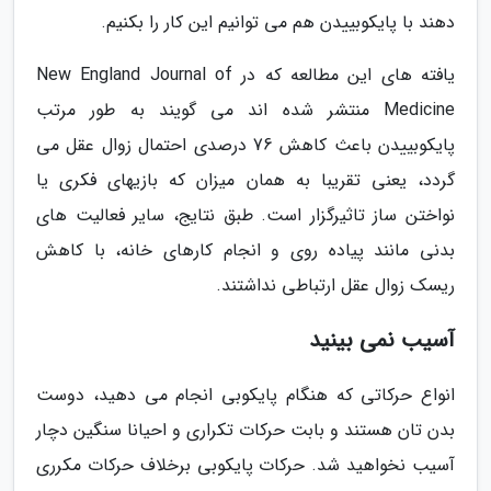
دهند با پایکوبییدن هم می توانیم این کار را بکنیم.
یافته های این مطالعه که در New England Journal of
Medicine منتشر شده اند می گویند به طور مرتب
پایکوبییدن باعث کاهش 76 درصدی احتمال زوال عقل می
گردد، یعنی تقریبا به همان میزان که بازیهای فکری یا
نواختن ساز تاثیرگزار است. طبق نتایج، سایر فعالیت های
بدنی مانند پیاده روی و انجام کارهای خانه، با کاهش
ریسک زوال عقل ارتباطی نداشتند.
آسیب نمی بینید
انواع حرکاتی که هنگام پایکوبی انجام می دهید، دوست
بدن تان هستند و بابت حرکات تکراری و احیانا سنگین دچار
آسیب نخواهید شد. حرکات پایکوبی برخلاف حرکات مکرری