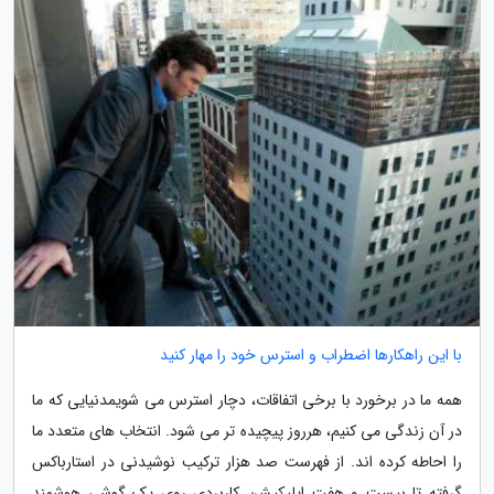
با این راهکارها اضطراب و استرس خود را مهار کنید
همه ما در برخورد با برخی اتفاقات، دچار استرس می شویمدنیایی که ما
در آن زندگی می کنیم، هرروز پیچیده تر می شود. انتخاب های متعدد ما
را احاطه کرده اند. از فهرست صد هزار ترکیب نوشیدنی در استارباکس
گرفته تا بیست و هفت اپلیکیشن کاربردی روی یک گوشی هوشمند