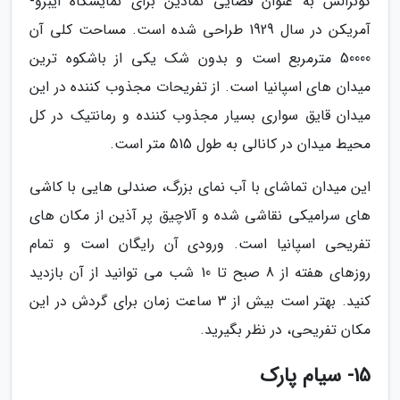
گونزالس به عنوان فضایی نمادین برای نمایشگاه ایبرو-
آمریکن در سال 1929 طراحی شده است. مساحت کلی آن
50000 مترمربع است و بدون شک یکی از باشکوه ترین
میدان های اسپانیا است. از تفریحات مجذوب کننده در این
میدان قایق سواری بسیار مجذوب کننده و رمانتیک در کل
محیط میدان در کانالی به طول 515 متر است.
این میدان تماشای با آب نمای بزرگ، صندلی هایی با کاشی
های سرامیکی نقاشی شده و آلاچیق پر آذین از مکان های
تفریحی اسپانیا است. ورودی آن رایگان است و تمام
روزهای هفته از 8 صبح تا 10 شب می توانید از آن بازدید
کنید. بهتر است بیش از 3 ساعت زمان برای گردش در این
مکان تفریحی، در نظر بگیرید.
15- سیام پارک