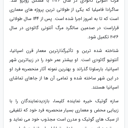
مرگ آنتونی گائودی در سال 1926 با مشکل روبرو شد.
ساگرادا فامیلیا که یکی از طولانی ترین پروژه های معماری
است که تا به امروز اجرا شده است. پس از 144 سال طولانی
قراراست در صدمین سالگرد مرگ آنتونی گائودی در سال
2026 تکمیل شود.
شناخته شده ترین و تأثیرگذارترین معمار قرن اسپانیا،
آنتونیو گائودی است. او بیشتر عمر خود را در زیباترین شهر
اسپانیا، بارسلونا گذراند و بهترین نمونه آثار منحصربه فرد او
در این شهر ساخته شده و تمامی آن ها از جاهای تماشای
اسپانیا هستند.
سازه گوتیک خیره نماینده کلیسا، بازدیدنمایندگان را با
زیبایی محض و معماری بسیار منحصربه فرد خود که تلفیقی
از سبک های گوتیک و مدرن است مجذوب خود می نماید و