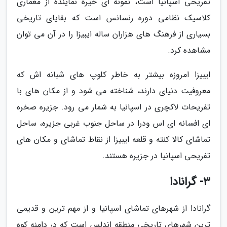
تفریحی اسپانیا است، نمونه ای خیره نماینده از معماری
کلاسیک نظامی دوره رنسانس است که بقایای تاریخی
بسیاری از فرهنگ های هزاران ساله ایبیزا را در آن می توان
مشاهده کرد.
ایبیزا امروزه بیشتر به خاطر کلوپ های شبانه اش که
معروفیت دنیای دارند، شناخته می شود و از مکان های با
تفریحات لاکچری در اسپانیا به شمار می رود. جزیره صخره
ای افسانه ای اس ودرا در ساحل جنوب غربی جزیره، ساحل
تماشای کالا کنته و قلعه ایبیزا از نقاط تماشای و مکان های
تفریحی اسپانیا در جزیره هستند.
3- گرانادا
گرانادا از شهرهای تماشای اسپانیا و از مهم ترین و قدیمی
ترین شهرهای تاریخی منطقه اندلس است که در دامنه کوه