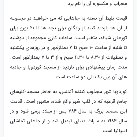
محراب و مکسوره آن را نام برد.
قیمت بلیط آن بسته به جاهایی که می خواهید در مجموعه
از آن ها بازدید کنید از رایگان برای بچه ها تا 20 یورو برای
تورهای شبانه، متغیر است. ساعات کاری مجموعه از دوشنبه
تا شنبه از ساعت 10 صبح تا 7 بعدازظهر و در روزهای یکشنبه
و تعطیلات از 8.30 تا 11.30 صبح و از 3 تا 7 بعدازظهر است.
مدت زمان پیشنهادی برای بازدید از مسجد کوردوبا و جاذبه
های آن بین یک الی دو ساعت است.
کوردوبا شهر مجذوب کننده آندلس، به خاطر مسجد-کلیسای
جامع قرطبه که در قلب شهر واقع شده، مشهور است. قدمت
این مسجد بزرگ به سال 784 پس از میلاد برمی شود و در
سال 1984 به میراث دنیای تبدیل شد و از جاهای تماشای
اسپانیا است.