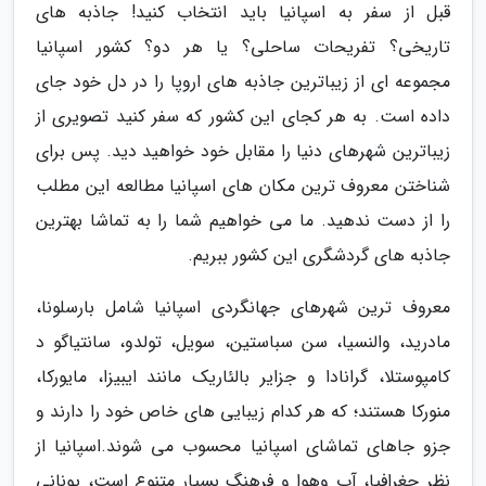
قبل از سفر به اسپانیا باید انتخاب کنید! جاذبه های
تاریخی؟ تفریحات ساحلی؟ یا هر دو؟ کشور اسپانیا
مجموعه ای از زیباترین جاذبه های اروپا را در دل خود جای
داده است. به هر کجای این کشور که سفر کنید تصویری از
زیباترین شهرهای دنیا را مقابل خود خواهید دید. پس برای
شناختن معروف ترین مکان های اسپانیا مطالعه این مطلب
را از دست ندهید. ما می خواهیم شما را به تماشا بهترین
جاذبه های گردشگری این کشور ببریم.
معروف ترین شهرهای جهانگردی اسپانیا شامل بارسلونا،
مادرید، والنسیا، سن سباستین، سویل، تولدو، سانتیاگو د
کامپوستلا، گرانادا و جزایر بالئاریک مانند ایبیزا، مایورکا،
منورکا هستند؛ که هر کدام زیبایی های خاص خود را دارند و
جزو جاهای تماشای اسپانیا محسوب می شوند.اسپانیا از
نظر جغرافیا، آب وهوا و فرهنگ بسیار متنوع است، یونانی