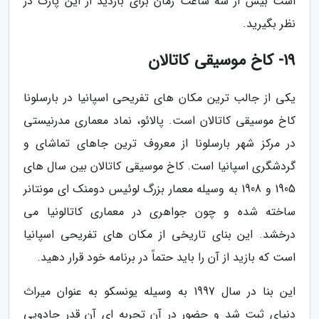
است بیش از سه ساعت زمان برای بازدید از این پارک در
نظر بگیرید.
19- کاخ موسیقی کاتالان
یکی از جالب ترین مکان های تفریحی اسپانیا در بارسلونا
کاخ موسیقی کاتالان است. پالائو، نماد معماری مدرنیستی
در مرکز شهر بارسلونا از معروف ترین جاهای تماشای و
گردشگری اسپانیا است. کاخ موسیقی کاتالان بین سال های
1905 و 1908 به وسیله معمار بزرگ لوئیس دومنک ای مونتانر
ساخته شده و چون جواهری در معماری کاتالونیا می
درخشد. این بنای تاریخی از مکان های تفریحی اسپانیا
است که بازید از آن را باید حتماً در برنامه خود قرار دهید.
این بنا در سال 1997 به وسیله یونسکو به عنوان میراث
دنیای ثبت شد و حضور در آن تجربه ای آن قدر جادویی