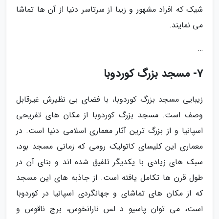
شیک که افراد مشهور و زیبا از سرتاسر دنیا از آن ها تماشا
می نمایند.
…
7- مسجد بزرگ کوردوبا
زیبایی مسجد بزرگ کوردوبا، با فضای بی نظیرش غیرقابل
وصف است. مسجد بزرگ کوردوبا از مکان های تفریحی
اسپانیا و از بزرگ ترین آثار معماری اسلامی دنیا است. در
معماری این کلیسای کاتولیک رومی که زمانی مسجد بود،
سبک های زیادی با یکدیگر تلفیق شده اند و بنای آن در
طول قرن ها تکامل یافته است. از جاذبه های این مسجد
که از مکان های تماشای و جهانگردی اسپانیا در کوردوبا
است، می توان پاسیو د لس نارانخوس، برج ناقوس و