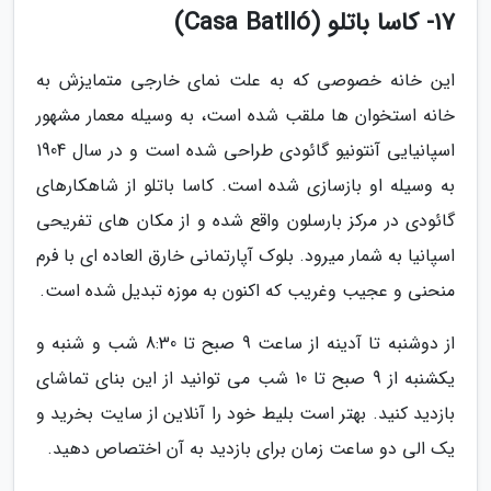
17- کاسا باتلو (Casa Batlló)
این خانه خصوصی که به علت نمای خارجی متمایزش به
خانه استخوان ها ملقب شده است، به وسیله معمار مشهور
اسپانیایی آنتونیو گائودی طراحی شده است و در سال 1904
به وسیله او بازسازی شده است. کاسا باتلو از شاهکارهای
گائودی در مرکز بارسلون واقع شده و از مکان های تفریحی
اسپانیا به شمار میرود. بلوک آپارتمانی خارق العاده ای با فرم
منحنی و عجیب وغریب که اکنون به موزه تبدیل شده است.
از دوشنبه تا آدینه از ساعت 9 صبح تا 8:30 شب و شنبه و
یکشنبه از 9 صبح تا 10 شب می توانید از این بنای تماشای
بازدید کنید. بهتر است بلیط خود را آنلاین از سایت بخرید و
یک الی دو ساعت زمان برای بازدید به آن اختصاص دهید.