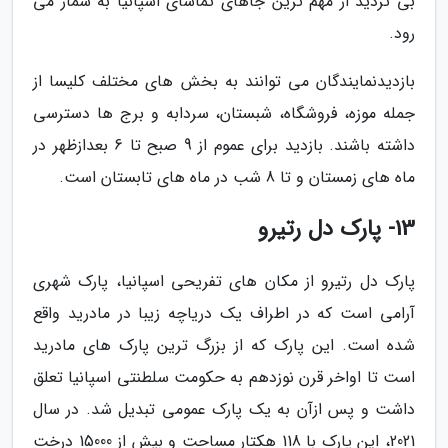
بی تردید از مهم ترین جاهای تماشای اسپانیا به شمار می
رود.
بازدیدنمایندگان می توانند به بخش های مختلف کلیسا از
جمله موزه، فروشگاه، شبستان، سردابه و برج ها دسترسی
داشته باشند. بازدید برای عموم از 9 صبح تا 6 بعدازظهر در
ماه های زمستان و تا 8 شب در ماه های تابستان است.
13- پارک دل رتیرو
پارک دل رتیرو از مکان های تفریحی اسپانیا، پارک شهری
آرامی است که در اطراف یک دریاچه زیبا در مادرید واقع
شده است. این پارک که از بزرگ ترین پارک های مادرید
است تا اواخر قرن نوزدهم به حکومت سلطنتی اسپانیا تعلق
داشت و پس ازآن به یک پارک عمومی تبدیل شد. در سال
2021، این پارک با 118 هکتار مساحت و بیش از 15000 درخت