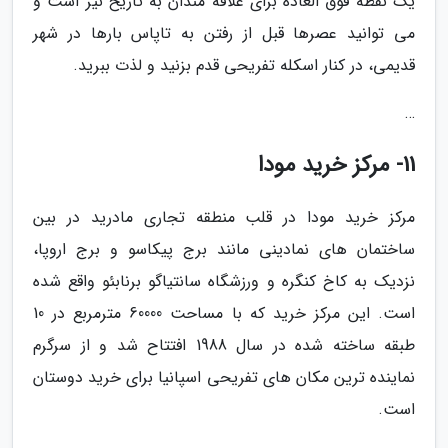
یک نقطه فوق العاده برای علاقه مندان به تاریخ نیز است و
می توانید عصرها قبل از رفتن به تاپاس بارها در شهر
قدیمی، در کنار اسکله تفریحی قدم بزنید و لذت ببرید.
…
11- مرکز خرید مودا
مرکز خرید مودا در قلب منطقه تجاری مادرید در بین
ساختمان های نمادینی مانند برج پیکاسو و برج اروپا،
نزدیک به کاخ کنگره و ورزشگاه سانتیاگو برنابئو واقع شده
است. این مرکز خرید که با مساحت 60000 مترمربع در 10
طبقه ساخته شده در سال 1988 افتتاح شد و از سرگرم
نماینده ترین مکان های تفریحی اسپانیا برای خرید دوستان
است.