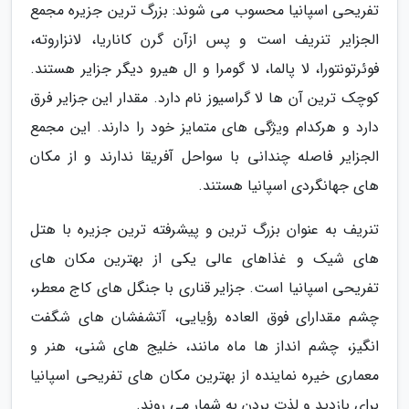
تفریحی اسپانیا محسوب می شوند: بزرگ ترین جزیره مجمع
الجزایر تنریف است و پس ازآن گرن کاناریا، لانزاروته،
فوئرتونتورا، لا پالما، لا گومرا و ال هیرو دیگر جزایر هستند.
کوچک ترین آن ها لا گراسیوز نام دارد. مقدار این جزایر فرق
دارد و هرکدام ویژگی های متمایز خود را دارند. این مجمع
الجزایر فاصله چندانی با سواحل آفریقا ندارند و از مکان
های جهانگردی اسپانیا هستند.
تنریف به عنوان بزرگ ترین و پیشرفته ترین جزیره با هتل
های شیک و غذاهای عالی یکی از بهترین مکان های
تفریحی اسپانیا است. جزایر قناری با جنگل های کاج معطر،
چشم مقدارای فوق العاده رؤیایی، آتشفشان های شگفت
انگیز، چشم انداز ها ماه مانند، خلیج های شنی، هنر و
معماری خیره نماینده از بهترین مکان های تفریحی اسپانیا
برای بازدید و لذت بردن به شمار می روند.