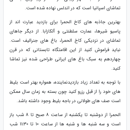
تماشای اسپانیا است که در اندلس نهاده شده است.
بهترین جاذبه های کاخ الحمرا برای بازدید عبارت اند از
پاسیو شیرها، عمارت سلطنتی و آلکازابا. از دیگر جاهای
تماشای در نزدیکی کاخ الحمرا، باغ های جنرالیف است.
نباید فراموش کنید از این اقامتگاه تابستانی که در قرن
چهاردهم به سبک باغ های ایرانی طراحی شده نیز تماشا
کنید.
با توجه به تعداد زیاد بازدیدنماینده، همواره بهتر است بلیط
های خود را از قبل رزرو کنید چون بسته به زمان سال ممکن
است صف های طولانی در باجه بلیط وجود داشته باشد.
الحمرا از دوشنبه تا یکشنبه از ساعت 8 صبح تا 8 شب باز
است و سه شنبه ها و شنبه ها از ساعت 10 تا 11:30 شب