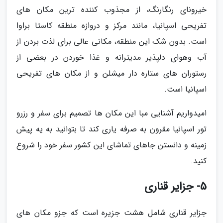
خیرونای رنگارنگ، از مجذوب کننده ترین مکان های
تفریحی اسپانیا، مانند مرکز و دروازه منطقه کاستا براوا
است. بدون شک این منطقه، مکانی عالی برای لذت بردن از
آب وهوای دلپذیر مدیترانه و غذا خوردن در بعضی از
رستوران های ستاره دار میشلن و از مکان های تفریحی
اسپانیا است.
امیدواریم آشنایی مبا این مکان ها تصمیم برای سفر و رزرو
تور اسپانیا مقرون به صرفه یاری کند تا بتوانید به یه پیش
زمینه و دانستن جاهای تماشای این کشور سفر خود را شروع
کنید.
5- جزایر قناری
جزایر قناری شامل هشت جزیره است که جزو مکان های