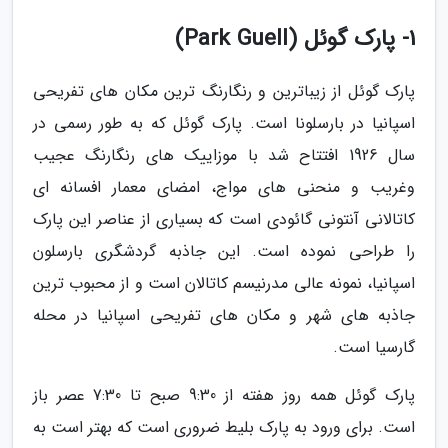
1- پارک گوئل (Park Guell)
پارک گوئل از زیباترین و رنگارنگ ترین مکان های تفریحی
اسپانیا در بارسلونا است. پارک گوئل که به طور رسمی در
سال 1926 افتتاح شد با موزاییک های رنگارنگ عجیب
وغریب و منحنی های مواج، امضای معمار افسانه ای
کاتالانی آنتونی گائودی است که بسیاری از عناصر این پارک
را طراحی نموده است. این جاذبه گردشگری بارسلون
اسپانیا، نمونه عالی مدرنیسم کاتالان است و از محبوب ترین
جاذبه های شهر و مکان های تفریحی اسپانیا در محله
گارسیا است.
پارک گوئل همه روز هفته از 9:30 صبح تا 7:30 عصر باز
است. برای ورود به پارک بلیط ضروری است که بهتر است به