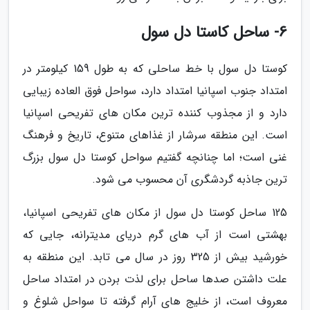
6- ساحل کاستا دل سول
کوستا دل سول با خط ساحلی که به طول 159 کیلومتر در
امتداد جنوب اسپانیا امتداد دارد، سواحل فوق العاده زیبایی
دارد و از مجذوب کننده ترین مکان های تفریحی اسپانیا
است. این منطقه سرشار از غذاهای متنوع، تاریخ و فرهنگ
غنی است؛ اما چنانچه گفتیم سواحل کوستا دل سول بزرگ
ترین جاذبه گردشگری آن محسوب می شود.
125 ساحل کوستا دل سول از مکان های تفریحی اسپانیا،
بهشتی است از آب های گرم دریای مدیترانه، جایی که
خورشید بیش از 325 روز در سال می تابد. این منطقه به
علت داشتن صدها ساحل برای لذت بردن در امتداد ساحل
معروف است، از خلیج های آرام گرفته تا سواحل شلوغ و