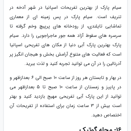
سیام پارک از بهترین تفریحات اسپانیا در شهر آدخه در
تنریف است. سیام پارک در پس زمینه ای از معماری
تماشایی تایلندی، از رودخانه های پرپیچ وخم گرفته تا
سرسره های سقوط آزاد همه جور ماجراجویی را دارد. سیام
پارک بهترین پارک آبی دنیا از مکان های تفریحی اسپانیا
است که فعالیت های متنوع آرامش بخش و هیجان انگیز پر
آدرنالین را در آن می توانید تجربه کنید و لذت ببرید.
در بهار و تابستان هر روز از ساعت 10 صبح الی 6 بعدازظهر و
در پاییز و زمستان از ساعت 10 صبح تا 5 بعدازظهر می
توانید از این پارک آبی تفریحی مهیج بازدید کنید و بهتر
است بیش از 3 ساعت زمان برای استفاده از تفریحات آن
اختصاص دهید.
16- محله گوتیک