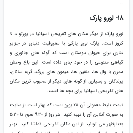
…
18- لورو پارک
لورو پارک از دیگر مکان های تفریحی اسپانیا در پورتو د لا
کروز است. پارک لورو پارکی با معروفیت دنیای در جزایر
قناری برای حیوان دوستان است که گونه های جانوری و
گیاهی متنوعی را در خود جای داده است. این باغ وحش
مدرن با وال ها، دلفین ها، میمون های بزرگ، گربه سانان،
پرندگان و بسیاری از گونه های دیگر از محبوب ترین مکان
های تفریحی اسپانیا برای بچه ها است.
قیمت بلیط معمولی آن 28 یورو است که بهتر است از سایت
به صورت آنلاین آن را تهیه کنید. هر روز از 9:30 صبح تا 5:30
بعدازظهر می توانید از این مکان تفریحی تماشا کنید. بهتر