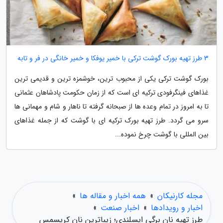
3 طرز تهیه بورک گوشت ترکی با خمیر یوفکا و خمیر خانگی در فر و تابه
بورک گوشت ترکی یکی از محبوب ترین، خوشمزه ترین و قدیمی ترین
غذاهای فینگرفودی ترکیه ای است که از زمان حکومت پادشاهان عثمانی
تا به امروز در تمام وعده ها از صبحانه گرفته تا ناهار و شام و مهمانی ها
سرو می گردد. طرز تهیه بورک ترکیه ای با گوشت که از جمله غذاهای
بین المللی با گوشت چرخ نموده...
مجله کارنیکان
»
همه اخبار و مقاله ها
»
اخبار و رویدادها
»
اخبار صنعت
»
طرز تهیه نان برگی ایسلندی؛ زیباترین نان کریسمس