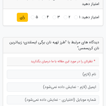
امتیاز دهید
امتیاز دهید:
1
2
3
4
5
رای
دیدگاه های مرتبط با "طرز تهیه نان برگی ایسلندی؛ زیباترین
نان کریسمس"
* نظرتان را در مورد این مقاله با ما درمیان بگذارید