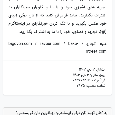
تجربه های آشپزی خود را با ما و کاربران خبرنگاران به
اشتراک بگذارید. نباید فراموش کنید که از نان برگی زیبای
خود عکس بگیرید و با تگ کردن خبرنگاران در اینستاگرام
(@)، تجربه و تصاویر خود را با ما به اشتراک بگذارید.
منبع: کجارو / bigoven.com / saveur.com / bake-
street.com
انتشار:
3 دی 1403
بروزرسانی:
3 دی 1403
گردآورنده:
karnikan.ir
شناسه مطلب: 2475
به "طرز تهیه نان برگی ایسلندی؛ زیباترین نان کریسمس"