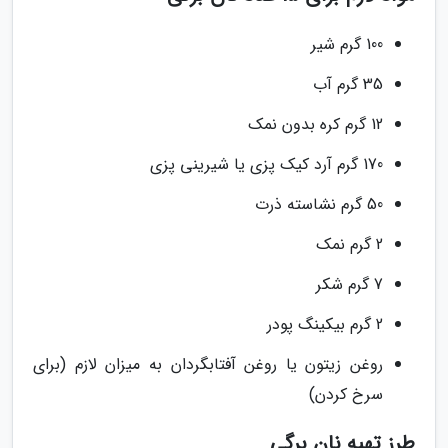
100 گرم شیر
35 گرم آب
12 گرم کره بدون نمک
170 گرم آرد کیک پزی یا شیرینی پزی
50 گرم نشاسته ذرت
2 گرم نمک
7 گرم شکر
2 گرم بیکینگ پودر
روغن زیتون یا روغن آفتابگردان به میزان لازم (برای
سرخ کردن)
طرز تهیه نان برگی