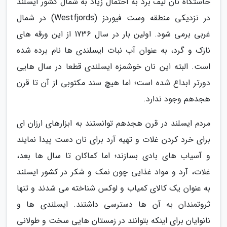
خاستگاه نان لیف برد به احتمال زیاد به شمال کشور ایسلند
در نزدیکی منطقه وست فیوردز (Westfjords) در شمال
غربی برمی شود. اولین بار در سال 1736 از این ورقه های
نازک و گرد، به عنوان آب نبات ایسلندی ها نام برده شده
است. البته این نان خوشمزه ایسلندی قطعا در سال هایی
دورتر ابداع شده است؛ اما هیچ سند مکتوبی از آن تا قرن
هجدهم وجود ندارد.
مردم ایسلند در قرن هجدهم توانستند به ابزارهای ارزان ای
برای خرد کردن غلات و تهیه آرد برای نان دست پیدا نمایند
و آسیاب های بادی بسازند؛ اما کماکان تا سال ها بعد،
غلات، آرد و مواد غذایی چون نمک و شکر در کشور ایسلند
به عنوان یک کالای کمیاب و لوکس شناخته می شدند و تنها
ثروتمندان به آن ها دسترسی داشتند. ایسلندی ها و
نانوایان برای اینکه بتوانند در زمستان هایی سخت و طولانی