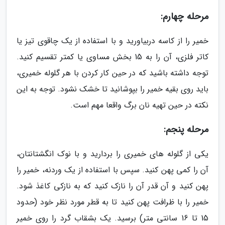
مرحله چهارم:
خمیر را از کاسه دربیاورید و با استفاده از یک چاقوی تیز یا
کاتر فلزی، آن را به 15 بخش مساوی یا کمتر تقسیم کنید.
توجه داشته باشید که در حین کار کردن با هر گلوله خمیری،
باید روی بقیه خمیر را بپوشانید تا خشک نشود. توجه به این
نکته در حین تهیه نان برگ واقعا مهم است.
مرحله پنجم:
یکی از گلوله های خمیری را بردارید و با نوک انگشتانتان،
آن را کمی پهن کنید. سپس با استفاده از یک وردنه، خمیر را
پهن کنید و آن قدر آن را نازک کنید که به نازکی کاغذ شود.
خمیر را با ظرافت پهن کنید تا به قطر مورد نظر خود (حدود
15 تا 16 سانتی متر) برسید. یک بشقاب گرد را روی خمیر