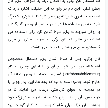
نام مستعار نان برگی به احتمال زیاد به الگوهای روی نان
ربطی ندارد. این نام در واقع به این حقیقت اشاره دارد که
لیف برد به قدری با وردنه پهن می شود تا به نازکی یک برگ
شود. بعضی خانواده ها در عصر حاضر، از روغن آفتابگردان
یا روغن سبزیجات برای سرخ کردن نان برگی استفاده می
نمایند؛ در حالی که نان برگی به صورت سنتی در چربی
گوسفندی سرخ می شد و طعم خاصی داشت.
نان برگی، پس از سرخ شدن روی دستمال مخصوص
آشپزخانه پهن می شود و آن را با ابزاری چوبی به نام
(laufabraudshlemmur) فشار می دهند تا روغن اضافه آن
خارج شود. جالب است بدانید که بچه ها، این ابزار چوبی را
در مدرسه به عنوان کاردستی درست می نمایند تا در
کریسمس، آن را به عنوان هدیه به مادر یا مادربزرگ خود
بدهند. نان برگ برای شام کریسمس در کنار گوشت بره