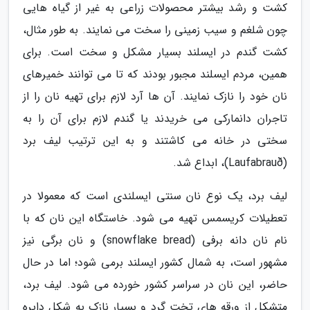
کشت و رشد بیشتر محصولات زراعی به غیر از گیاه هایی
چون شلغم و سیب زمینی را سخت می نمایند. به طور مثال،
کشت گندم در ایسلند بسیار مشکل و سخت است. برای
همین، مردم ایسلند مجبور بودند که تا می توانند خمیرهای
نان خود را نازک نمایند. آن ها آرد لازم برای تهیه نان را از
تاجران دانمارکی می خریدند یا گندم لازم برای آن را به
سختی در خانه می کاشتند و به این ترتیب لیف برد
(Laufabrauð)، ابداع شد.
لیف برد، یک نوع نان سنتی ایسلندی است که معمولا در
تعطیلات کریسمس تهیه می شود. خاستگاه این نان که با
نام نان دانه برفی (snowflake bread) و نان برگی نیز
مشهور است، به شمال کشور ایسلند برمی شود؛ اما در حال
حاضر، این نان در سراسر کشور خورده می شود. لیف برد،
متشکل از ورقه های تخت گرد و بسیار نازک به شکل دایره