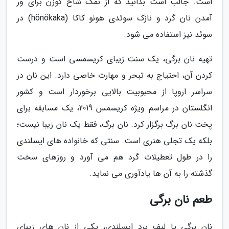
است. جالب است بدانید که از نمک شاخ گوزن برای ور
آمدن نان گرد و نازک سوئدی هونو کاکا (hönökaka) در
سوئد نیز استفاده می شود.
تهیه نان برگی، یک سنت زیبای کریسمسی است و درست
کردن آن، احتیاج به تبحر و مهارت خاصی دارد. این نان در
سراسر اروپا از محبوبیت بالایی برخوردار است و کشور
انگلستان در مراسم ویژه کریسمس 2019، یک مسابقه برای
پخت نان برگ برگزار کرد. نان برگ، فقط یک نان زیبا نیست؛
بلکه یک تجلی هنری است. سنتی که خانواده های ایسلندی
را در طول تعطیلات گرد هم می آورد و روزهای سخت
گذشته را به آن ها یادآوری می نماید.
طعم نان برگی
نان برگی یا لیف برد ایسلندی، یکی از نان های زیبای