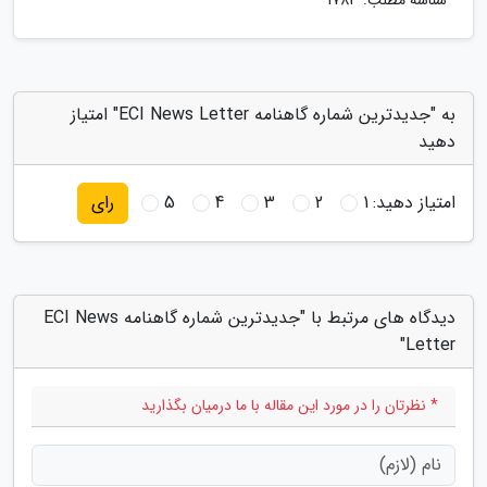
شناسه مطلب: 1783
به "جدیدترین شماره گاهنامه ECI News Letter" امتیاز
دهید
امتیاز دهید:
1
2
3
4
5
رای
دیدگاه های مرتبط با "جدیدترین شماره گاهنامه ECI News
Letter"
* نظرتان را در مورد این مقاله با ما درمیان بگذارید