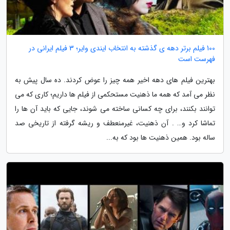
100 فیلم برتر دهه ی گذشته به انتخاب ایندی وایر؛ 3 فیلم ایرانی در
فهرست است
بهترین فیلم های دهه اخیر همه چیز را عوض کردند. ده سال پیش به
نظر می آمد که همه ما ذهنیت مستحکمی از فیلم ها داریم؛ کاری که می
توانند بکنند، برای چه کسانی ساخته می شوند، جایی که باید آن ها را
تماشا کرد و… . آن ذهنیت، غیرمنعطف و ریشه گرفته از تاریخی صد
ساله بود. همین ذهنیت ها بود که به...