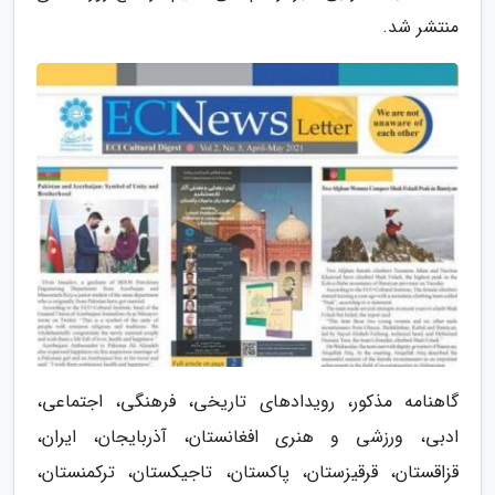
منتشر شد.
گاهنامه مذکور، رویدادهای تاریخی، فرهنگی، اجتماعی،
ادبی، ورزشی و هنری افغانستان، آذربایجان، ایران،
قزاقستان، قرقیزستان، پاکستان، تاجیکستان، ترکمنستان،