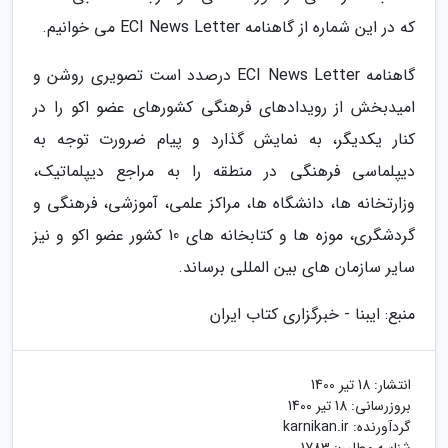
که در این شماره از گاهنامه ECI News Letter می خوانیم.
گاهنامه ECI News Letter درصدد است تصویری روشن و
امیدبخش از رویدادهای فرهنگی کشورهای عضو اکو را در
کنار یکدیگر، به نمایش گذارد و پیام ضرورت توجه به
دیپلماسی فرهنگی در منطقه را به مراجع دیپلماتیک،
وزارتخانه ها، دانشگاه ها، مراکز علمی، آموزشی، فرهنگی و
گردشگری، موزه ها و کتابخانه های 10 کشور عضو اکو و نیز
سایر سازمان های بین المللی برساند.
منبع: ایبنا - خبرگزاری کتاب ایران
انتشار:
18 تیر 1400
بروزرسانی:
18 تیر 1400
گردآورنده:
karnikan.ir