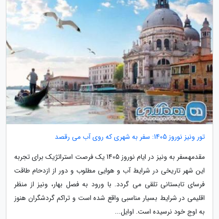
تور ونیز نوروز 1405: سفر به شهری که روی آب می رقصد
مقدمهسفر به ونیز در ایام نوروز 1405 یک فرصت استراتژیک برای تجربه
این شهر تاریخی در شرایط آب و هوایی مطلوب و دور از ازدحام طاقت
فرسای تابستانی تلقی می گردد. با ورود به فصل بهار، ونیز از منظر
اقلیمی در شرایط بسیار مناسبی واقع شده است و تراکم گردشگران هنوز
به اوج خود نرسیده است. اوایل...