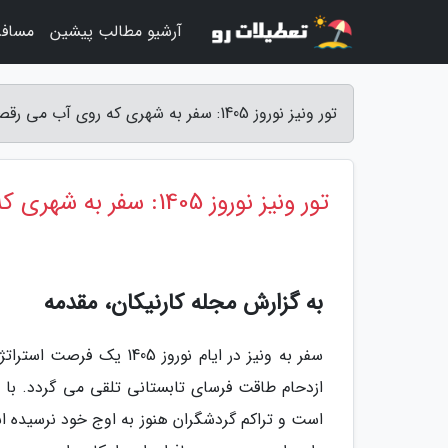
آرشیو مطالب پیشین
مساف
تور ونیز نوروز 1405: سفر به شهری که روی آب می رقصد - مجله کارنیکان
تور ونیز نوروز 1405: سفر به شهری که روی آب می رقصد
به گزارش مجله کارنیکان، مقدمه
سفر به ونیز در ایام نور
ازدحام طاقت فرسای تابستانی تلقی می گردد. با ور
است و تراکم گردشگران هنوز به اوج خود نرسیده است