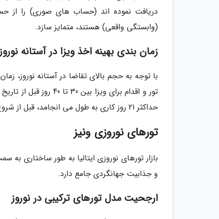
دریافت نموده اند (حساب های صوری) را از حس
(وابستگی واقعی) هستند، متمایز سازد.
زمان بندی بهینه اخذ ویزا در آستانه نوروز 405
با توجه به حجم بالای تقاضا در آستانه نوروز، زما
تور و اقدام برای ویزا 
حداکثر 21 روز کاری به طول می انجامد، قبل از شروع تعطیلات نوروزی به اتمام برسد.
تورهای نوروزی ونیز
بازار تورهای نوروزی ایتالیا به طور ساختاری به 
و جذابیت جهانگردی جامع دارد.
ارجحیت مدل تورهای ترکیبی در نوروز