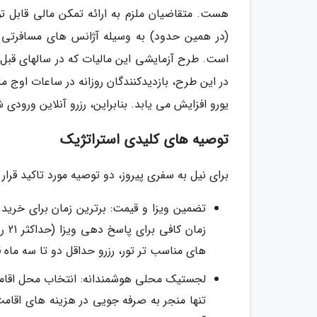
یورو افزایش می یابد. بنابراین، رزرو آنلاین ورودی شهر به یک 
توصیه های کلیدی استراتژیک
برای نیل به سفری پیروز، دو توصیه مورد تاکید قرار 
زما
های مناسب تر تور، رزرو حداقل دو تا سه ماه قب
تنها منجر به صرفه جویی در هزینه های اقامت