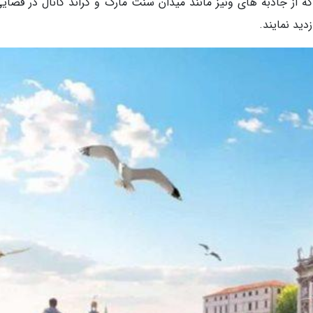
که از جاذبه های ونیز مانند میدان سنت مارک و گراند کانال در فضایی
ید نمایند.