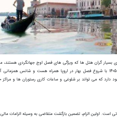
های بسیار گران هتل ها که ویژگی های فصل اوج جهانگردی هستند، م
اصلی سفر در این بازه زمانی است. اگرچه نوروز 1405 با شروع فصل بهار در اروپا همراه هست و شانس همزمانی
 مهم اروپایی نظیر عید پاک (Easter) وجود دارد که می تواند بر شلوغی و ساعات کاری رستوران ها و مراک
تحت تاثیر دو الزام حیاتی است. اولین الزام، تضمین بازگشت متقاضی به وسیله الزامات مالی