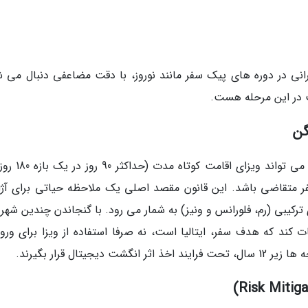
یرانی در دوره های پیک سفر مانند نوروز، با دقت مضاعفی دنبال می ش
ت در این مرحله هست.
ایتالیا مانند سایر اعضای شینگن، فقط در شرایطی می توا
سفر متقاضی باشد. این قانون مقصد اصلی یک ملاحظه حیاتی برای آژ
بی (رم، فلورانس و ونیز) به شمار می رود. با گنجاندن چندین شهر 
ت کند که هدف سفر، ایتالیا است، نه صرفا استفاده از ویزا برای ورود
تال قرار بگیرند.