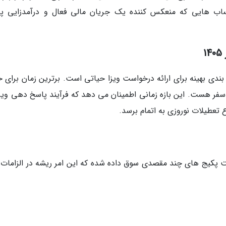
اب هایی که منعکس کننده یک جریان مالی فعال و درآمدزایی پای
1
ن بندی بهینه برای ارائه درخواست ویزا حیاتی است. برترین زمان برای 
بین 30 تا 40 روز قبل از تاریخ سفر هست. این بازه زمانی اطمینان می دهد که فرآیند پاسخ دهی وی
سمت پکیج های چند مقصدی سوق داده شده که این امر ریشه در الزامات و