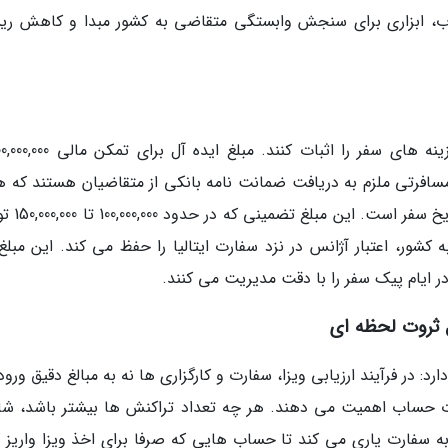
اب، ابزاری برای سنجش وابستگی متقاضی به کشور مبدا و کاهش ر
نس های مسافرتی ملزم به دریافت ضمانت نامه بانکی از متقاضیان هستند که
آن اطمینان از بازگشت به کشور پس از سرانج
ر، اعتبار آژانس در نزد سفارت ایتالیا را حفظ می کند. این مبلغ ب
ایام پیک سفر را با دقت مدیریت می کنند.
ل ثروت لحظه ای
 در فرآیند ارزیابی ویزا، سفارت و کارگزاری ها نه به مبالغ دقیق ورو
ت حساب اهمیت می دهند. هر چه تعداد تراکنش ها بیشتر باشد، ش
 به سفارت یاری می کند تا حساب هایی که صرفا برای اخذ ویزا واریز ک