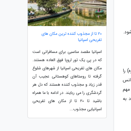
ود.
20 تا از مجذوب کننده ترین مکان های
تفریحی اسپانیا
اسپانیا مقصد مناسبی برای مسافرانی است
که در پی یک تور اروپا فوق العاده هستند.
مکان های تفریحی اسپانیا از شهرهای شلوغ
ند ویزای اقامت کوتاه مدت (حداکثر 90 روز در یک بازه 180 روزه) را
گرفته تا روستاهای کوهستانی عجیب آن
انس
قدر زیاد و مجذوب کننده هستند که دل هر
مهم
گردشگری را می ربایند. در ادامه با ما همراه
 به
باشید تا 20 تا از مکان های تفریحی
اسپانیایی مجذوب...