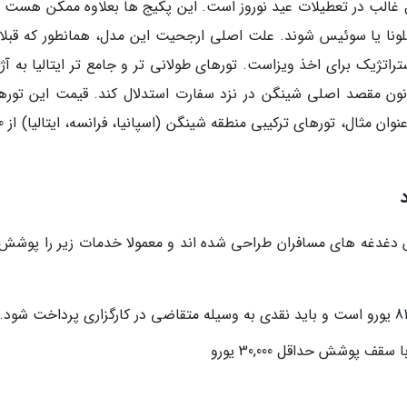
دل غالب در تعطیلات عید نوروز است. این پکیج ها بعلاوه ممکن هست فر
سلونا یا سوئیس شوند. علت اصلی ارجحیت این مدل، همانطور که قبلا 
اتژیک برای اخذ ویزاست. تورهای طولانی تر و جامع تر ایتالیا به آژ
نون مقصد اصلی شینگن در نزد سفارت استدلال کند. قیمت این تورها
نوروز 1405 از ا
کاهش دغدغه های مسافران طراحی شده اند و معمولا خدمات زیر را پوشش
 پوشش حداقل 30,000 یورو