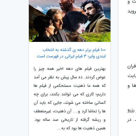
است و
روید
100 فیلم برتر دهه ی گذشته به انتخاب
ایندی وایر؛ 3 فیلم ایرانی در فهرست است
ران
بهترین فیلم های دهه اخیر همه چیز را
ابت
عوض کردند. ده سال پیش به نظر می آمد
ا و
که همه ما ذهنیت مستحکمی از فیلم ها
داریم؛ کاری که می توانند بکنند، برای چه
کسانی ساخته می شوند، جایی که باید آن
زرو
ها را تماشا کرد و… . آن ذهنیت، غیرمنعطف
د. در
و ریشه گرفته از تاریخی صد ساله بود.
همین ذهنیت ها بود که به...