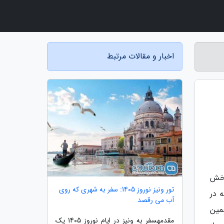
اخبار و مقالات مرتبط
بخش
تور ونیز نوروز 1405: سفر به شهری که روی
 در
آب می رقصد
ل 2007 به عنوان یازدهمین
مقدمهسفر به ونیز در ایام نوروز 1405 یک