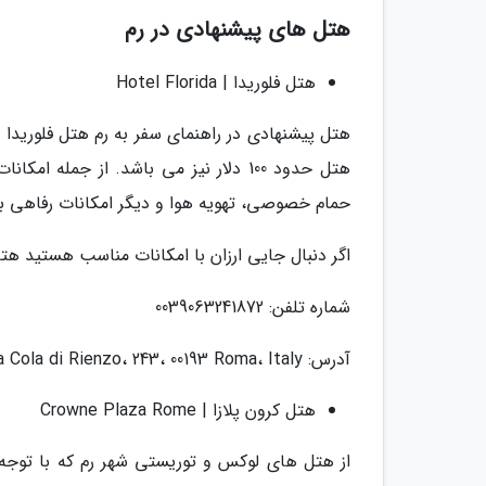
هتل های پیشنهادی در رم
هتل فلوریدا | Hotel Florida
هتل پیشنهادی در راهنمای سفر به رم هتل فلوریدا
هتل حدود 100 دلار نیز می باشد. از ج
حمام خصوصی، تهویه هوا و دیگر امکانات رفاهی ب
اگر دنبال جایی ارزان با امکانات مناسب هستید هت
شماره تلفن: 0039063241872
آدرس: Via Cola di Rienzo، 243، 00193 Roma، Italy
هتل کرون پلازا | Crowne Plaza Rome
از هتل های لوکس و توریستی شهر رم که با توجه 