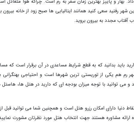
 که آخرین بار در سال 2012 این رخ داد. بهار و پاییز بهترین زمان سفر به رم است. چراکه هوا متعادل 
ین شهر رفتید سعی کنید همانند ایتالیایی ها صبح زود از خانه بیرون ب
وب آفتاب مجدد به بیرون بروید.
ید باید بدانید که به قطع شرایط مساعدی در آن برقرار است که مساف
شهر رم هم یکی از توریستی ترین شهرها است و احتیاجی بهنگرانی ب
و می توانید با توجه میزان بودجه ای که دارید در هتل ها، هاستل ه
اط دنیا دارای امکان رزرو هتل است و همچنین شما می توانید قبل از ر
جموعه که به طور 24 ساعته آماده ارائه مشاوره هستند جهت انتخاب هتل مورد نظرتان مشورت نمایی