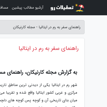
آرشیو مطالب پیشین
مساف
راهنمای سفر به رم در ایتالیا - مجله کارنیکان
راهنمای سفر به رم در ایتالیا
به گزارش مجله کارنیکان، راهنمای مسافرتی به رم | me
شهر رم در ایتالیا یکی از دیدنی ترین مناطق تا
مرکزی و غربی کشور ایتالیا واقع شده و تقریبا م