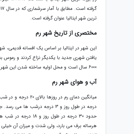
ترین شهر ایتالیا عنوان گرفته است.
مختصری از تاریخ شهر رم
یافتن شهری جدید با یکدیگر نزاع کردند و رموس ب
6000 سال است و محل اولیه ساخته شدن این شهر بر روی تپه های Palatine در قرن 8 نیز بوده است.
آب و هوای شهر رم
درجه در طول روز و 3 درجه درشب 
حدود 30 درجه در طول 