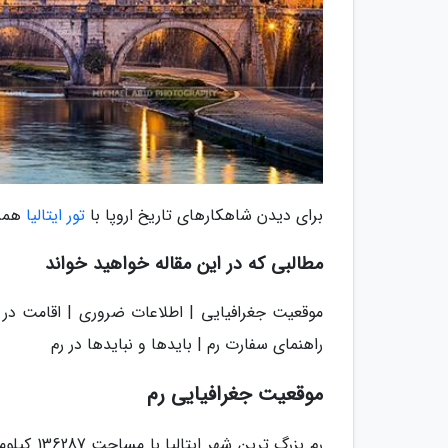
برای دیدن شاهکارهای تاریخ اروپا با
تور ایتالیا
همرا
مطالبی که در این مقاله خواهید خواند
موقعیت جغرافیایی | اطلاعات ضروری | اقامت در
راهنمای سفارت رم | بایدها و نبایدها در رم
موقعیت جغرافیایی رم
رم بزرگ ت