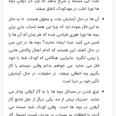
علت این مسئله را شرح بدهد که چرا گاز گرفتن بچه
ها نوپا اغلب در مهدکودک اتفاق میفتد.
آن ها در حال آزمایش علت و معلول هستند. تا به حال
به این فکر نموده اید که چرا این همه اسباب بازی برای
بچه ها نوپا طوری طراحی شده که هر زمان که آن ها را
لمس می کنید صدا ایجاد نمایند؟ بچه ها در این سن
در حال کشف این هستند که کدام اعمال واکنش هایی
را برمی انگیزد. بنابراین، هنگامی که کودک شما با خود
فکر می نماید: می خواهم بدانم وقتی دوستم را گاز
بگیرم چه اتفاقی میفتد، در حقیقت، در حال آزمایش
تأثیر خود بر دنیا است.
غرق شدن در مسائل بچه ها را به گاز گرفتن وادار می
نماید. تحریک بیش از حد یکی دیگر از علل شایع گاز
گرفتن در بچه ها است. وقتی کودک شما خسته می
گردد یا اتفاقات بد بسیاری در جریان است، احتمال گاز