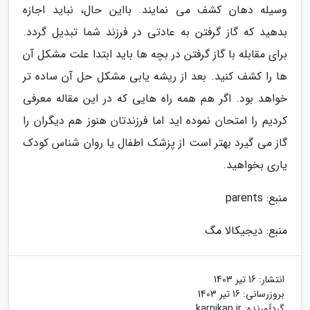
وسیله دهان کشف می نمایند. بااین حال، نباید اجازه
بدهید که گاز گرفتن به عادتی در فرزند شما تبدیل گردد.
برای مقابله با گاز گرفتن در بچه ها باید ابتدا علت مشکل آن
ها را کشف کنید. بعد از ریشه یابی مشکل حل آن ساده تر
خواهد بود. اگر هم همه راه هایی که در این مقاله معرفی
کردیم را امتحان نموده اید اما فرزندتان هنوز هم دیگران را
گاز می گیرد بهتر است از پزشک اطفال یا روان شناس کودک
یاری بخواهید.
منبع: parents
منبع: دیجیکالا مگ
انتشار:
16 تیر 1403
بروزرسانی:
16 تیر 1403
گردآورنده:
karnikan.ir