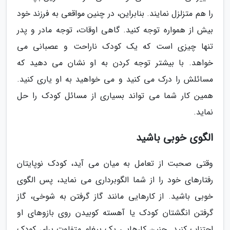
را هم متزلزل نمایند. بنابراین، در چنین مواقعی به فرزند خود
بیش از همواره توجه کنید. گاهی اوقات، توجه مادر و پدر
تنها چیزی است که یک کودک ناراحت و عصبانی می
خواهد. با بیشتر توجه کردن به او نشان می دهید که
مسائلش را درک می کنید و می خواهید به او یاری کنید.
همین کار شما می تواند بسیاری از مسائل کودک را حل
نماید.
الگوی خوبی باشید
وقتی صحبت از تعامل به میان می آید، کودک نوپایتان
رفتارهای خود را از شما الگوبرداری می نماید، پس الگوی
خوبی باشید. از کارهایی مانند گاز گرفتن به شوخی، گاز
گرفتن انگشتان کودک یا آهسته کوبیدن روی بازوهای او
اجتناب کنید. چنین کارهایی یک پیغام متفاوت برای کودک