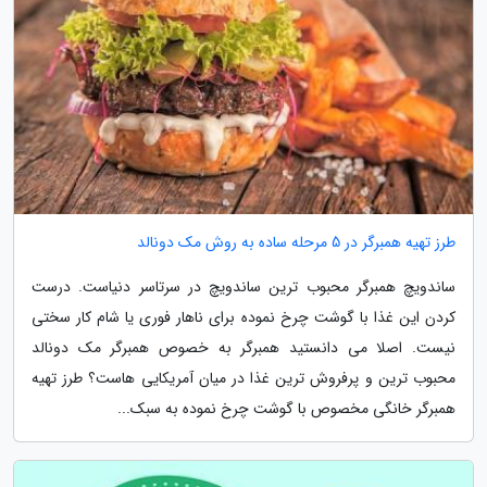
طرز تهیه همبرگر در 5 مرحله ساده به روش مک دونالد
ساندویچ همبرگر محبوب ترین ساندویچ در سرتاسر دنیاست. درست
کردن این غذا با گوشت چرخ نموده برای ناهار فوری یا شام کار سختی
نیست. اصلا می دانستید همبرگر به خصوص همبرگر مک دونالد
محبوب ترین و پرفروش ترین غذا در میان آمریکایی هاست؟ طرز تهیه
همبرگر خانگی مخصوص با گوشت چرخ نموده به سبک...