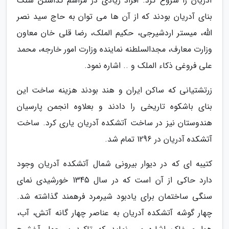
آدریان را شروع کرد. افراد زیادی در مراسم گذاشتن سنگ
بنای آدریان بودند که از آن ها می توان به حاج سید نصر
الله، میستر اردشیرجی، حکیم الملک، رضا قلی خان معاون
وزارت معارف، مجدالسلطنه نماینده وزارت امور خارجه، محمد
علی فروغی ذکاء الملک و .. اشاره نمود.
زرتشتیانی که ساکن ایران و هند بودند هزینه ساخت این
بنای باشکوه تاریخی را دادند و بعلاوه انجمن پارسیان
هندوستان نیز در ساخت آتشکده آدریان یاری کرد. ساخت
آتشکده آدریان در 1296 تمام شد.
کتیبه ای که در دیوار بیرونی شمال آتشکده آدریان وجود
دارد حاکی از آن است که در سال 1345 خورشیدی نمای
سنگی ساختمان برای یادبود شیرمرد فرهمند گذاشته شد.
چهار گوشه آتشکده آدریان به عناصر چهار گانه آتش، آب،