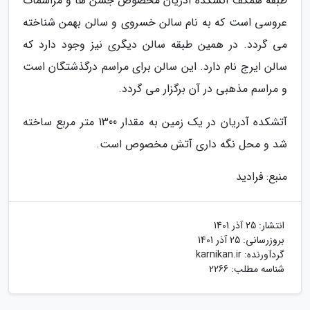
طبقه همکف آتشکده آدریان مخصوص جشن ها و مراسمات
عروسی است که به نام سالن خسروی و سالن بهمن شناخته
می گردد. در همین طبقه سالن دیگری نیز وجود دارد که
سالن ایرج نام دارد. این سالن برای مراسم درگذشتگان است
و مراسم مذهبی در آن برگزار می گردد.
آتشکده آدریان در یک زمین به مقدار 1300 متر مربع ساخته
شد و محل نگه داری آتش مخصوص است.
منبع: فرادید
انتشار:
25 آذر 1401
بروزرسانی:
25 آذر 1401
گردآورنده:
karnikan.ir
شناسه مطلب: 2266