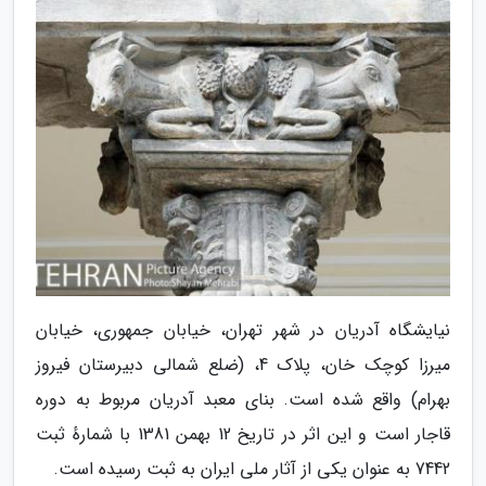
نیایشگاه آدریان در شهر تهران، خیابان جمهوری، خیابان
میرزا کوچک خان، پلاک 4، (ضلع شمالی دبیرستان فیروز
بهرام) واقع شده است. بنای معبد آدریان مربوط به دوره
قاجار است و این اثر در تاریخ 12 بهمن 1381 با شمارهٔ ثبت
7442 به عنوان یکی از آثار ملی ایران به ثبت رسیده است.