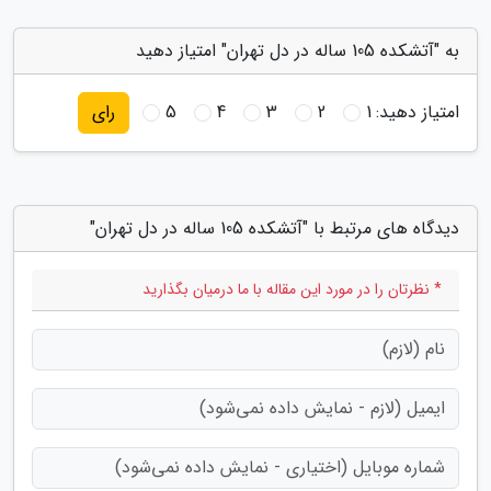
به "آتشکده 105 ساله در دل تهران" امتیاز دهید
امتیاز دهید:
1
2
3
4
5
رای
دیدگاه های مرتبط با "آتشکده 105 ساله در دل تهران"
* نظرتان را در مورد این مقاله با ما درمیان بگذارید