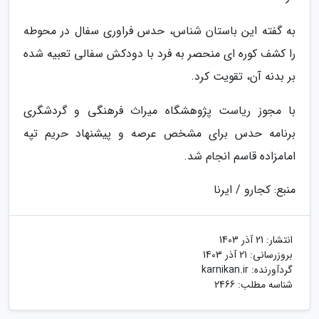
به گفته این باستان شناس، حدس فراوری سفال در محوطه
را کشف کوره ای منحصر به فرد با دودکش سفالی تعبیه شده
بر بدنه آن، تقویت کرد.
با مجوز ریاست پژوهشگاه میراث فرهنگی و گردشگری
برنامه حدس برای مشخص عرصه و پیشنهاد حریم تپه
امامزاده قاسم انجام شد.
منبع: کجارو / ایرنا
انتشار:
21 آذر 1403
بروزرسانی:
21 آذر 1403
گردآورنده:
karnikan.ir
شناسه مطلب: 2466