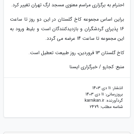
احترام به برگزاری مراسم معنوی مسجد ارگ تهران تغییر کرد.
براین اساس مجموعه کاخ گلستان در این دو روز تا ساعت
16 پذیرای گردشگران و بازدیدکنندگان است و بلیط ورود به
این مجموعه تا ساعت 14 عرضه می گردد.
کاخ گلستان 13 فروردین، روز طبیعت تعطیل است.
منبع: کجارو / خبرگزاری ایسنا
انتشار:
11 دی 1403
بروزرسانی:
11 دی 1403
گردآورنده:
karnikan.ir
شناسه مطلب: 2479