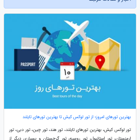
بهترین تورهای امروز؛ از تور لوکس کیش تا بهترین تورهای تایلند
تور لوکس کیش، بهترین تورهای تایلند، تور هند، تور چین، تور دبی، تور
ارمنستان، تور استانبول، تور روسیه، تور گرجستان و بسیاری دیگر از