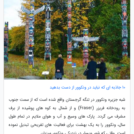
10 جاذبه ای که نباید در ونکوور از دست بدهید
شبه جزیره ونکوور در تنگه گرجستان واقع شده است که از سمت جنوب
به رودخانه فریزر (Fraser) و از شمال به کوه های پوشیده از برف
مشرف می گردد. پارک های وسیع و آب و هوای ملایم در تمام طول
سال، ونکوور را به یک بهشت برای فعالیت های تفریحی تبدیل نموده
است. وقتی که شهر ویسلر در نزدیکی ونکوور میزبان...