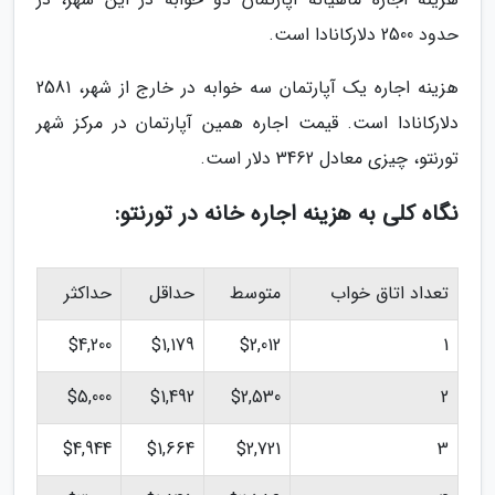
حدود 2500 دلارکانادا است.
هزینه اجاره یک آپارتمان سه خوابه در خارج از شهر، 2581
دلارکانادا است. قیمت اجاره همین آپارتمان در مرکز شهر
تورنتو، چیزی معادل 3462 دلار است.
نگاه کلی به هزینه اجاره خانه در تورنتو:
تعداد اتاق خواب
متوسط
حداقل
حداکثر
$4,200
$1,179
$2,012
1
$5,000
$1,492
$2,530
2
$4,944
$1,664
$2,721
3