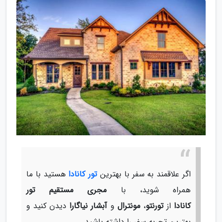
اگر علاقمند به سفر با بهترین
تور کانادا
هستید با ما
همراه شوید، با
مجری مستقیم تور
کانادا
از
تورنتو
،
مونترال
و
آبشار نیاگارا
دیدن کنید و
بهترین تجربه سفر را داشته باشید.