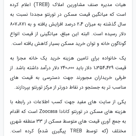
هیات مدیره صنف مشاورین املاک (TREB) اعلام کرده
است که میانگین قیمت مسکن در تورنتو مجددا نسبت به
سال گذشته به میزان 2،4 درصد افزایش یافته و به 807،871
دلار رسیده است. البته این مبلغ، میانگینی از قیمت انواع
گوناگون خانه و توان خرید مسکن بسیار کاهش یافته است.
یک خانواده برای تامین هزینه خرید یک خانه مجزا به
قیمت 1،354،429 دلار باید 240،000 دلار درآمد داشته باشد. از
طرفی خریداران مجبورند جهت دسترسی به قیمت های
مناسب تر به جستجو در نقاط دورتر از مرکز تورنتو بپردازند.
یکی از سایت های مفید جهت کسب اطلاعات در رابطه با
هزینه های مسکن در تورنتو کانادا Zoocasa است که اقدام
به جمع آوری قیمت های متوسط مسکن از 33 منطقه شهری
مختلف (که توسط TREB پیگیری شده) کرده است.