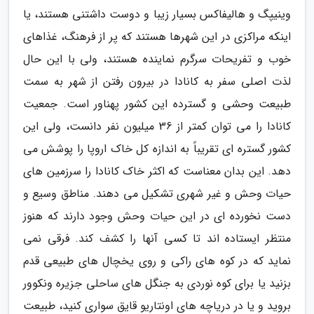
وینیپگ و هالیفاکس بسیار زیبا و دوست داشتنی هستند، یا
اینکه مراکزی در این شهرها هستند که پر از فرهنگ، غذاهای
خوب و تفریحات سرگرم نماینده هستند، ولی با این حال
لذت اصلی سفر به کانادا در بیرون رفتن از شهر به سمت
طبیعت وحشی و گسترده این کشور پهناور است. جمعیت
کانادا را می توان کمتر از 36 میلیون نفر دانست، ولی این
کشور گستره ای تقریباً به اندازه کل خاک اروپا را پوشش می
دهد. این بدان معناست که اکثر خاک کانادا را سرزمین های
حیات وحش و غیر شهری تشکیل می دهند. مناطق وسیع و
دست نخورده ای در این حیات وحش وجود دارند که هنوز
منتظر ایستاده اند تا کسی آنها را کشف کند. فرقی نمی
نماید که در کوه های راکی و روی یخچال های طبیعی قدم
بزنید یا برای کوه نوردی به جنگل های ساحلی جزیره ونکوور
بروید و یا در دریاچه های اونتاریو قایق سواری کنید، طبیعت