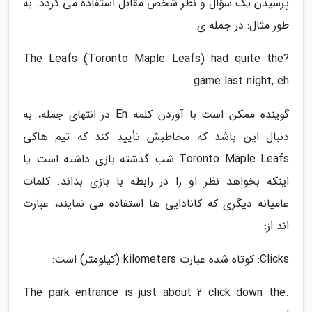
پرسیدن یک سؤال و نظر شخص مقابل استفاده می گردد. به
طور مثال: در جمله ی:
?The Leafs (Toronto Maple Leafs) had quite the
game last night, eh
گوینده ممکن است با آوردن کلمه Eh در انتهای جمله، به
دنبال این باشد که مخاطبش تأیید کند که تیم هاکی
Toronto Maple Leafs شب گذشته بازی داشته است یا
اینکه بخواهد نظر او را در رابطه با بازی بداند. کلمات
عامیانه دیگری که کانادایی ها استفاده می نمایند، عبارت
اند از:
Clicks: کوتاه شده عبارت kilometers (کیلومتر) است:
.The park entrance is just about 2 click down the