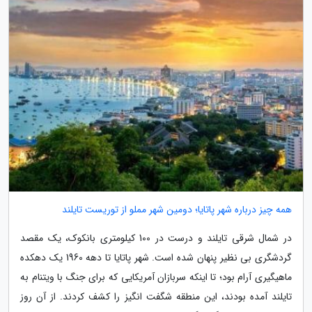
همه چیز درباره شهر پاتایا؛ دومین شهر مملو از توریست تایلند
در شمال شرقی تایلند و درست در 100 کیلومتری بانکوک، یک مقصد
گردشگری بی نظیر پنهان شده است. شهر پاتایا تا دهه 1960 یک دهکده
ماهیگیری آرام بود؛ تا اینکه سربازان آمریکایی که برای جنگ با ویتنام به
تایلند آمده بودند، این منطقه شگفت انگیز را کشف کردند. از آن روز