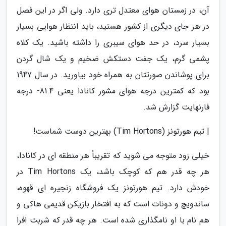
آن، در زمستان هوای معتدل تری دارد. ولی اگر در این فصل
در هر جای دیگری از کشور هستید، باید انتظار هوایی بسیار
بسیار سرد، در حد هوای سیبری را داشته باشید. یک کلاه
پشمی گرم، یک جفت دستکش ضخیم و یک شال گردن
برای پوشاندن صورتتان به همراه خود بیاورید. در سال 1947
بود که کمترین درجه هوای مشور کانادا یعنی 81.4- درجه
فارنهایت گزارش شد.
| تیم هورتونز (Tim Hortons) بهترین دوست شماست!
خیلی زود متوجه می شوید که تقریباً هر منطقه ای در کانادا،
هر چه قدر هم که کوچک باشد، یک Tim Hortons در
خودش دارد. تیم هورتونز یک فروشگاه زنجیره ای قهوه،
ساندویچ و دونات است که به افتخار بازیکن قدیمی هاکی و
هم نام با او نامگذاری شده است. هر چه قدر که شربت افرا