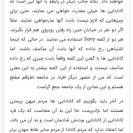
خواهند داد. نکته جالب دیگر در رابطه با آنها این است که
کانادایی ها خیلی معذرت خواهی می نمایند، حتی برای
چیزهایی که لازم نیست بابت آنها عذرخواهی نمایند. مثلاً
اگر دو نفر در خیابان حین راه رفتن روبروی هم قرار بگیرند،
هر دو از کلمه Sorry استفاده می نمایند. در حالی که اینجا
اشتباهی رخ نداده که آنها بابت آن متأسف باشند. اما
کانادایی ها با گفتن این کلمه واقعاً بابت چیزی که رخ داده
متأسف نیستند و استفاده از این کلمه بیشتر به این معنی
است که من از حضور دیگر افراد در جامعه اطرافم مطلع
هستم و این نمادی از یک جامعه جمع گراست.
در آخر باید بگوییم که کانادایی ها مردم میهن پرستی
هستند اما نژادپرست نه! این به آن معناست که یک فرد
کانادایی از کانادایی بودنش شادمان است و به آن می بالد،
اما اعتقاد ندارد که مردم کانادا از مردم سایر نقاط جهان برتر