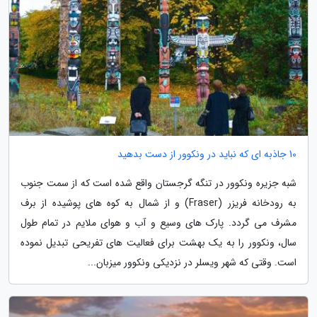
10 جاذبه ای که نباید در ونکوور از دست بدهید
شبه جزیره ونکوور در تنگه گرجستان واقع شده است که از سمت جنوب
به رودخانه فریزر (Fraser) و از شمال به کوه های پوشیده از برف
مشرف می گردد. پارک های وسیع و آب و هوای ملایم در تمام طول
سال، ونکوور را به یک بهشت برای فعالیت های تفریحی تبدیل نموده
است. وقتی که شهر ویسلر در نزدیکی ونکوور میزبان...