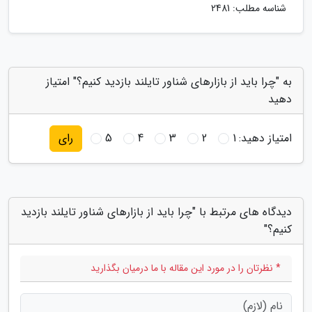
شناسه مطلب: 2481
به "چرا باید از بازارهای شناور تایلند بازدید کنیم؟" امتیاز
دهید
امتیاز دهید:
1
2
3
4
5
رای
دیدگاه های مرتبط با "چرا باید از بازارهای شناور تایلند بازدید
کنیم؟"
* نظرتان را در مورد این مقاله با ما درمیان بگذارید