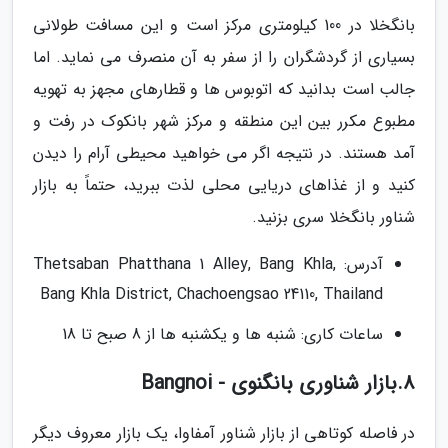
بانگخلا در 100 کیلومتری مرکز است و این مسافت طولانی
بسیاری از گردشگران را از سفر به آن منصرف می نماید. اما
جالب است بدانید که اتوبوس ها و قطارهای مجهز به تهویه
مطبوع مکرر بین این منطقه و مرکز شهر بانکوک در رفت و
آمد هستند. در نتیجه اگر می خواهید محیطی آرام را دیدن
کنید و از غذاهای دریایی محلی لذت ببرید، حتماً به بازار
شناور بانگخلا سری بزنید.
آدرس: Thetsaban Phatthana 1 Alley, Bang Khla,
Bang Khla District, Chachoengsao 24110, Thailand
ساعات کاری: شنبه ها و یکشنبه ها از 8 صبح تا 18
8.بازار شناوری بانگنوی - Bangnoi
در فاصله کوتاهی از بازار شناور آمفاوا، یک بازار معروف دیگر