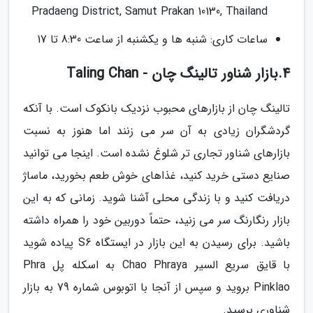
Pradaeng District, Samut Prakan 10130, Thailand
ساعات کاری: شنبه ها و یکشنبه از ساعت 8:30 تا 17
4.بازار شناور تالینگ چان - Taling Chan
تالینگ چان از بازارهای محبوب نزدیک بانکوک است. با آنکه
گردشگران زیادی به آن سر می زنند اما هنوز به نسبت
بازارهای شناور تجاری تر شلوغ نشده است. اینجا می توانید
صنایع دستی خرید کنید، غذاهای خوش طعم بخورید، ماساژ
دریافت کنید و با زندگی محلی آشنا شوید. زمانی که به این
بازار رنگارنگ سر می زنید، حتماً دوربین خود را همراه داشته
باشید. برای رسیدن به این بازار در ایستگاه S6 پیاده شوید
با قایق سریع السیر Chao Phraya به اسکله پل Phra
Pinklao بروید و سپس از آنجا با اتوبوس شماره 79 به بازار
شناوری برسید.