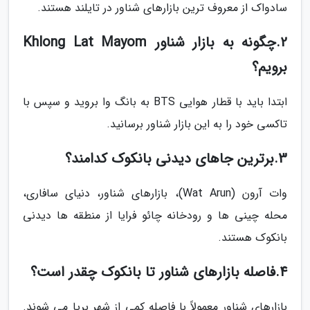
سادواک از معروف ترین بازارهای شناور در تایلند هستند.
2.چگونه به بازار شناور Khlong Lat Mayom
برویم؟
ابتدا باید با قطار هوایی BTS به بانگ وا بروید و سپس با
تاکسی خود را به این بازار شناور برسانید.
3.برترین جاهای دیدنی بانکوک کدامند؟
وات آرون (Wat Arun)، بازارهای شناور، دنیای سافاری،
محله چینی ها و رودخانه چائو فرایا از منطقه ها دیدنی
بانکوک هستند.
4.فاصله بازارهای شناور تا بانکوک چقدر است؟
بازارهای شناور معمولاً با فاصله کمی از شهر برپا می شوند.