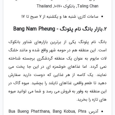
Taling Chan, بانکوک 10170, Thailand
ساعات کاری: شنبه ها و یکشنبه از 7 صبح تا 17
2.بازار بانگ نام پئونگ - Bang Nam Pheung
بانگ نام پئونگ یکی از برترین بازارهای شناور بانکوک
است. این منطقه هم در حومه شهر واقع شده و مانند خلنگ
لات مایوم به عنوان یک منطقه گردشگری برجسته شناخته
نمی گردد. اما غذاهای خوشمزه ای در این جا پخت می
نمایند. یک کاسه از هر غذایی که دوست دارید سفارش
دهید تا طعم واقعی غذاهای تایلند را بچشید. میوه گاک در
این منطقه به وفور به فروش می رسد و شما می توانید میوه
های تازه را بخرید.
آدرس: Bua Bueng Phatthana, Bang Kobua, Phra