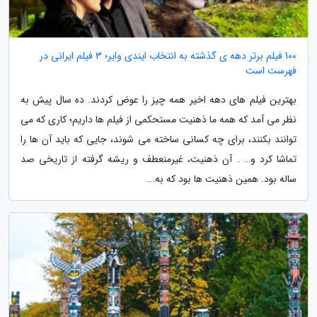
100 فیلم برتر دهه ی گذشته به انتخاب ایندی وایر؛ 3 فیلم ایرانی در
فهرست است
بهترین فیلم های دهه اخیر همه چیز را عوض کردند. ده سال پیش به
نظر می آمد که همه ما ذهنیت مستحکمی از فیلم ها داریم؛ کاری که می
توانند بکنند، برای چه کسانی ساخته می شوند، جایی که باید آن ها را
تماشا کرد و… . آن ذهنیت، غیرمنعطف و ریشه گرفته از تاریخی صد
ساله بود. همین ذهنیت ها بود که به...