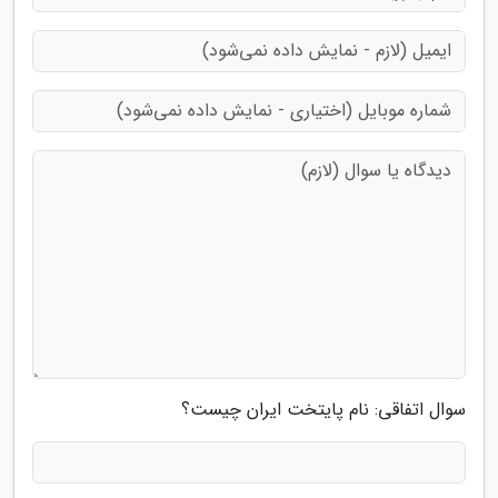
سوال اتفاقی: نام پایتخت ایران چیست؟