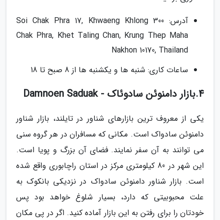
آدرس: 300 Soi Chak Phra 17, Khwaeng Khlong
Chak Phra, Khet Taling Chan, Krung Thep Maha
Nakhon 10170, Thailand
ساعات کاری: شنبه ها و یکشنبه ها از 8 صبح تا 18
4.بازار دامنوئن سادوئاک - Damnoen Saduak
یکی از معروف ترین بازارهای شناور در تایلند، بازار شناور
دامنوئن سادواک است. مکانی که مسافران در هر گروه سنی
می توانند به آن سفر نمایند. فضای آن بزرگ و پویا است.
این شهر در 80 کیلومتری مرکز در استان راچابوری واقع شده
است. بازار شناور دامنوئن سادواک در نزدیکی بانکوک به
علت محبوبیتی که دارد، بسیار شلوغ خواهد بود پس
خودتان را برای رفتن به این بازار آماده کنید. اگر در پی مکان