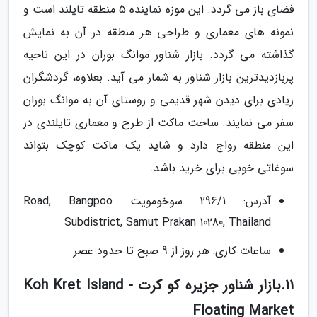
فضای باز می گردد. این موزه نماینده 5 منطقه تایلند است و
نمونه های معماری و طراحی هر منطقه در آن به نمایش
گذاشته می گردد. بازار شناور موانگ بوران در این ناحیه
پربازدیدترین بازار شناور به شمار می آید. بعلاوه، گردشگران
زیادی برای دیدن شهر قدیمی و روستای آن به موانگ بوران
سفر می نمایند. ساخت ماکت از طرح و معماری تایلندی در
این منطقه رواج دارد و شاید یک ماکت کوچک بتواند
سوغاتی خوبی برای خرید باشد.
آدرس: 296/1 سوخومویت Road, Bangpoo
Subdistrict, Samut Prakan 10280, Thailand
ساعات کاری: هر روز از 9 صبح تا حدود عصر
11.بازار شناور جزیره کو کرت - Koh Kret Island
Floating Market