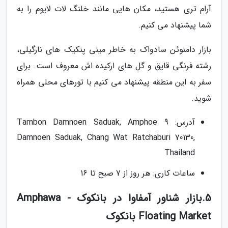
آرام تری هستید، مکان هایی مانند خلنگ لات لایوم را به
شما پیشنهاد می کنیم.
بازار دامنوئن سادواک به خاطر مینی پنکیک های نارگیلی،
رشته فرنگی قایق و گل های ارکیده اش معروف است. برای
سفر به این منطقه پیشنهاد می کنیم با تورهای محلی همراه
شوید.
آدرس: 9 Tambon Damnoen Saduak, Amphoe
Damnoen Saduak, Chang Wat Ratchaburi 70130,
Thailand
ساعات کاری: هر روز از 7 صبح تا 16
5.بازار شناور آمفاوا در بانکوک - Amphawa
Floating Market بانکوک