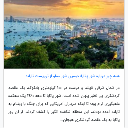
همه چیز درباره شهر پاتایا؛ دومین شهر مملو از توریست تایلند
در شمال شرقی تایلند و درست در 100 کیلومتری بانکوک، یک مقصد
گردشگری بی نظیر پنهان شده است. شهر پاتایا تا دهه 1960 یک دهکده
ماهیگیری آرام بود؛ تا اینکه سربازان آمریکایی که برای جنگ با ویتنام به
تایلند آمده بودند، این منطقه شگفت انگیز را کشف کردند. از آن روز
پاتایا به یک مقصد گردشگری هیجان...