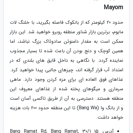
Mayom
حدود 20 کیلومتر که از بانکوک فاصله بگیرید، با خلنگ لات
مایوم، برترین بازار شناور منطقه روبرو خواهید شد. این بازار
ممکن است به مقدار دامنوئن سادوئاک بزرگ نباشد، اما
همین کوچک و دنج بودن آن باعث شده تا بسیار مجذوب
نماینده گردد. با نگاهی به داخل قایق های بلندی که در
امتداد آب قرار گرفته اند، چیزهای جالبی پیدا خواهید کرد.
غذاهای فوق العاده ای برای مزه کردن وجود دارد. ماهی
سرماری و میگوهای پخته شده از غذاهای معروف این
منطقه هستند. دسترسی به آن از طریق تاکسی آسان است
و از بانگ وا (Bang Wa) تا این منطقه حدود 200 بات هزینه
خواهد داشت.
آدرس: 15 30/1 Bang Ramat Rd, Bang Ramat,