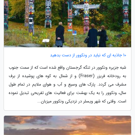
10 جاذبه ای که نباید در ونکوور از دست بدهید
شبه جزیره ونکوور در تنگه گرجستان واقع شده است که از سمت جنوب
به رودخانه فریزر (Fraser) و از شمال به کوه های پوشیده از برف
مشرف می گردد. پارک های وسیع و آب و هوای ملایم در تمام طول
سال، ونکوور را به یک بهشت برای فعالیت های تفریحی تبدیل نموده
است. وقتی که شهر ویسلر در نزدیکی ونکوور میزبان...