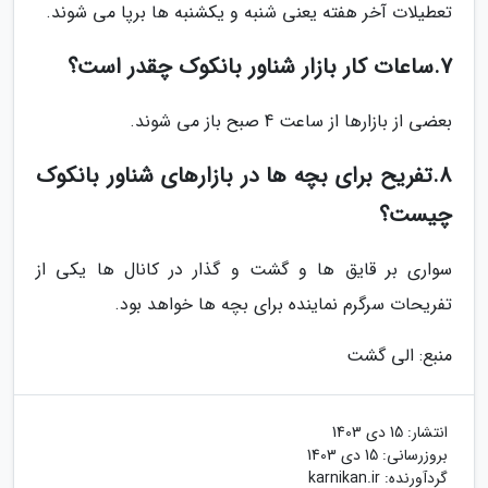
تعطیلات آخر هفته یعنی شنبه و یکشنبه ها برپا می شوند.
7.ساعات کار بازار شناور بانکوک چقدر است؟
بعضی از بازارها از ساعت 4 صبح باز می شوند.
8.تفریح برای بچه ها در بازارهای شناور بانکوک
چیست؟
سواری بر قایق ها و گشت و گذار در کانال ها یکی از
تفریحات سرگرم نماینده برای بچه ها خواهد بود.
منبع: الی گشت
انتشار:
15 دی 1403
بروزرسانی:
15 دی 1403
گردآورنده:
karnikan.ir