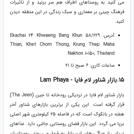
می کنید به روستاهای اطراف هم سر بزنید و از تاثیرات
فرهنگ چینی بر معماری و سبک زندگی در این منطقه دیدن
کنید.
آدرس: 58/229 Ekachai 24 Khwaeng Bang Khun
Thian, Khet Chom Thong, Krung Thep Maha
Nakhon 10150, Thailand
ساعات کاری: 6 صبح تا 21
15.بازار شناور لام فایا - Lam Phaya
بازار شناور لام فایا در نزدیکی رودخانه تا جین (Tha Jeen)
قرار گرفته است. این یکی از برترین بازارهای شناور آخر
هفته در بانکوک است که در فاصله 25 کیلومتری شهر اصلی
برپا می گردد. این بازار فضای روستایی جالبی دارد. غذاهای
دریایی از ویژگی های این بازار به شمار می روند. روستاییان