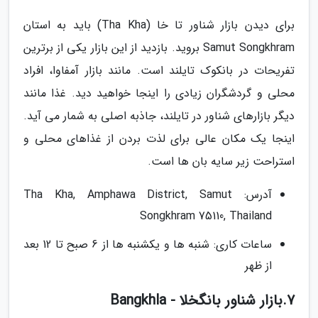
برای دیدن بازار شناور تا خا (Tha Kha) باید به استان
Samut Songkhram بروید. بازدید از این بازار یکی از برترین
تفریحات در بانکوک تایلند است. مانند بازار آمفاوا، افراد
محلی و گردشگران زیادی را اینجا خواهید دید. غذا مانند
دیگر بازارهای شناور در تایلند، جاذبه اصلی به شمار می آید.
اینجا یک مکان عالی برای لذت بردن از غذاهای محلی و
استراحت زیر سایه بان ها است.
آدرس: Tha Kha, Amphawa District, Samut
Songkhram 75110, Thailand
ساعات کاری: شنبه ها و یکشنبه ها از 6 صبح تا 12 بعد
از ظهر
7.بازار شناور بانگخلا - Bangkhla