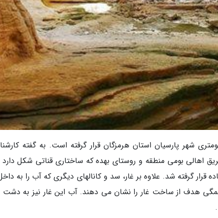
ر در شمال روستای بهده و در فاصله 40 کیلومتری شهر پارسیان استان هرمزگان قرار گرفته است. به گفته کار
یق اهالی بومی منطقه و روستای بهده که ساختاری قناتی شکل دارد و
 قرار گرفته شد. علاوه بر غار، سد و کانالهای دیگری که آب را به داخل
همگی هدف از ساخت غار را نشان می دهند. آب این غار نیز به دشت ب