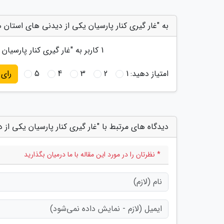
به "غار گیری کنار پارسیان یکی از دیدنی های استان ه
1
کاربر به "
غار گیری کنار پارسیان
امتیاز دهید:
1
2
3
4
5
رای
دیدگاه های مرتبط با "غار گیری کنار پارسیان یکی از
* نظرتان را در مورد این مقاله با ما درمیان بگذارید