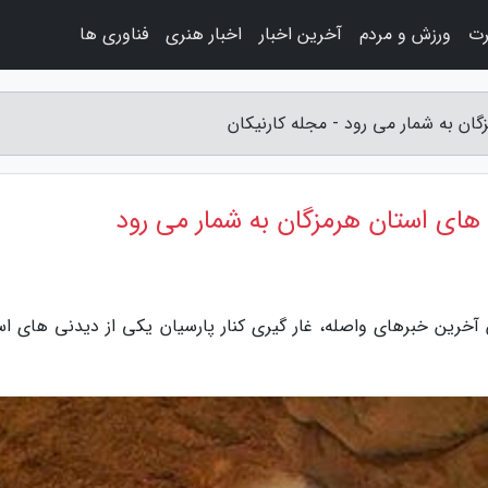
رت
ورزش و مردم
آخرین اخبار
اخبار هنری
فناوری ها
گان به شمار می رود - مجله کارنیکان
ی های استان هرمزگان به شمار می رود
 آخرین خبرهای واصله، غار گیری کنار پارسیان یکی از دیدنی های اس