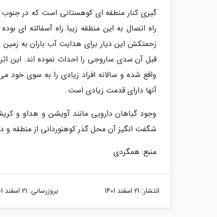
گیری کنار منطقه ای کوهستانی است که در جنوب غ
راه اتصال به این منطقه زیبا راه آسفالته ای بو
زحمتکش این دیار برای هدایت آب باران به زمین
قبل آن سدی ساروجی را احداث نموده اند. این اثر 
واقع شده و سالانه افراد زیادی را به سوی خود می
آنها دارای قدمت زیادی است.
وجود گیاهان دارویی مانند آویشن و هداو و کریشک
شگفت انگیز آن محل گذر کوهنوردانی از منطقه و دی
منبع: همگردی
انتشار:
21 اسفند 1401
بروزرسانی:
21 اسفند 1401