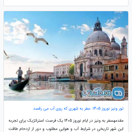
تور ونیز نوروز 1405: سفر به شهری که روی آب می رقصد
مقدمهسفر به ونیز در ایام نوروز 1405 یک فرصت استراتژیک برای تجربه
این شهر تاریخی در شرایط آب و هوایی مطلوب و دور از ازدحام طاقت