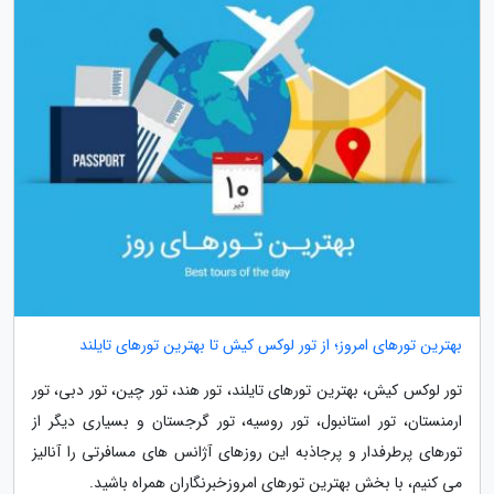
بهترین تورهای امروز؛ از تور لوکس کیش تا بهترین تورهای تایلند
تور لوکس کیش، بهترین تورهای تایلند، تور هند، تور چین، تور دبی، تور
ارمنستان، تور استانبول، تور روسیه، تور گرجستان و بسیاری دیگر از
تورهای پرطرفدار و پرجاذبه این روزهای آژانس های مسافرتی را آنالیز
می کنیم، با بخش بهترین تورهای امروزخبرنگاران همراه باشید.