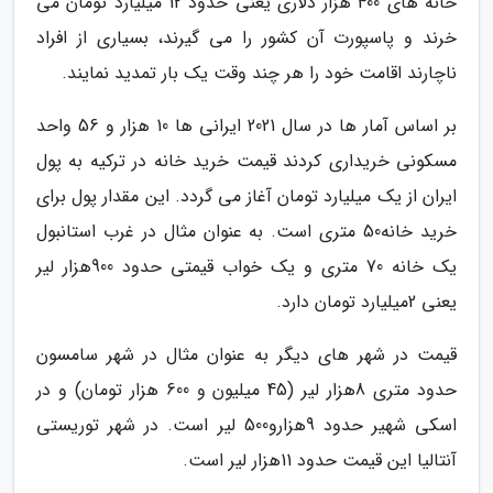
خانه های 400 هزار دلاری یعنی حدود 12 میلیارد تومان می
خرند و پاسپورت آن کشور را می گیرند، بسیاری از افراد
ناچارند اقامت خود را هر چند وقت یک بار تمدید نمایند.
بر اساس آمار ها در سال 2021 ایرانی ها 10 هزار و 56 واحد
مسکونی خریداری کردند قیمت خرید خانه در ترکیه به پول
ایران از یک میلیارد تومان آغاز می گردد. این مقدار پول برای
خرید خانه50 متری است. به عنوان مثال در غرب استانبول
یک خانه 70 متری و یک خواب قیمتی حدود 900هزار لیر
یعنی 2میلیارد تومان دارد.
قیمت در شهر های دیگر به عنوان مثال در شهر سامسون
حدود متری 8هزار لیر (45 میلیون و 600 هزار تومان) و در
اسکی شهیر حدود 9هزارو500 لیر است. در شهر توریستی
آنتالیا این قیمت حدود 11هزار لیر است.