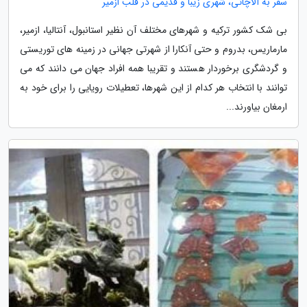
سفر به آلاچاتی، شهری زیبا و قدیمی در قلب ازمیر
بی شک کشور ترکیه و شهرهای مختلف آن نظیر استانبول، آنتالیا، ازمیر،
مارماریس، بدروم و حتی آنکارا از شهرتی جهانی در زمینه های توریستی
و گردشگری برخوردار هستند و تقریبا همه افراد جهان می دانند که می
توانند با انتخاب هر کدام از این شهرها، تعطیلات رویایی را برای خود به
ارمغان بیاورند...