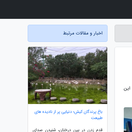
اخبار و مقالات مرتبط
 گردد. این
باغ پرندگان کیش؛ دنیایی پر از نادیده های
طبیعت
قدم زدن در بین درختان، شنیدن صدای