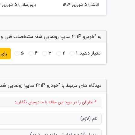
انتشار:
5 شهریور 1404
بروزرسانی:
5 شهریور 1404
به "خودرو 421P سایپا رونمایی شد؛ مشخصات فنی و رفاهی محصول را بشناسید" امتیاز دهید
امتیاز دهید:
1
2
3
4
5
رای
دیدگاه های مرتبط با "خودرو 421P سایپا رونمایی شد؛ مشخصات فنی و رفاهی محصول را بشناسید"
* نظرتان را در مورد این مقاله با ما درمیان بگذارید