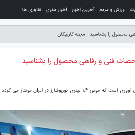
رت
ورزش و مردم
آخرین اخبار
اخبار هنری
فناوری ها
به گزارش مجله کارنیکان، خودرو 421P سایپا کراس اووری است که موتور 1.4 لیتری توربوشارژ در ایران مونتاژ می