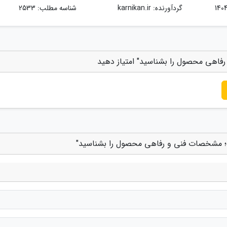
گردآورنده:
karnikan.ir
شناسه مطلب: 2533