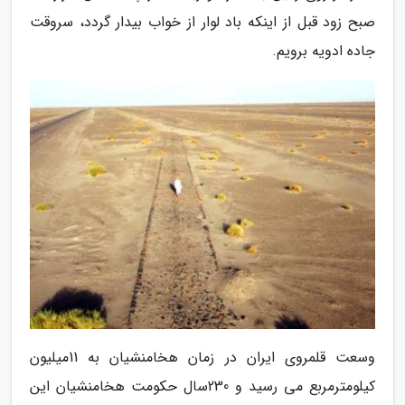
صبح زود قبل از اینکه باد لوار از خواب بیدار گردد، سروقت
جاده ادویه برویم.
وسعت قلمروی ایران در زمان هخامنشیان به 11میلیون
کیلومترمربع می رسید و 230سال حکومت هخامنشیان این