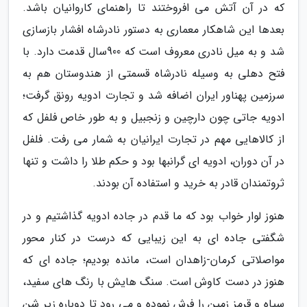
که در آن آتش می افروختند تا راهنمای کاروانیان باشد.
بعدها این شاهکار معماری به دستور نادرشاه افشار بازسازی
شد و به میل نادری معروف است که 900سال قدمت دارد. با
فتح دهلی به وسیله نادرشاه قسمتی از هندوستان هم به
سرزمین پهناور ایران اضافه شد و تجارت ادویه رونق گرفت؛
ادویه جاتی چون دارچین و زنجبیل و به طور خاص فلفل که
از کالاهایی مهم در تجارت ایرانیان به شمار می رفت. فلفل
در آن دوران، ادویه ای گرانبها بود و حکم طلا را داشت و تنها
ثروتمندان قادر به خرید و استفاده آن بودند.
هنوز لوار خواب بود که ما قدم در جاده ادویه گذاشتیم و در
شگفتی جاده ای به این زیبایی که درست در کنار محور
مواصلاتی کرمان-زاهدان است، مانده بودیم؛ جاده ای که
هنوز در دست کاوش است. سنگ هایش با رنگ های سفید،
سیاه و قرمز زمین را فرش نموده و می رود تا دوباره زیر شن