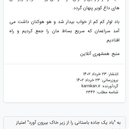
های داغ کویر پنهان گردد.
باد لوار کم کم از خواب بیدار شد و هو هوکنان داشت می
آمد سراغمان که سریع بساط مان را جمع کردیم و راه
افتادیم.
منبع: همشهری آنلاین
انتشار:
23 خرداد 1402
بروزرسانی:
23 خرداد 1402
گردآورنده:
karnikan.ir
شناسه مطلب: 2346
به "باد یک جاده باستانی را از زیر خاک بیرون آورد" امتیاز