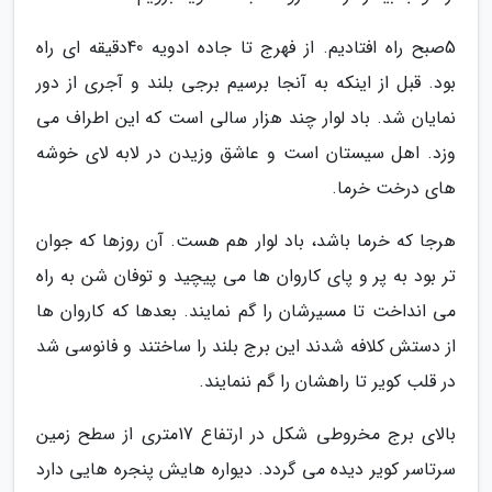
5صبح راه افتادیم. از فهرج تا جاده ادویه 40دقیقه ای راه
بود. قبل از اینکه به آنجا برسیم برجی بلند و آجری از دور
نمایان شد. باد لوار چند هزار سالی است که این اطراف می
وزد. اهل سیستان است و عاشق وزیدن در لابه لای خوشه
های درخت خرما.
هرجا که خرما باشد، باد لوار هم هست. آن روزها که جوان
تر بود به پر و پای کاروان ها می پیچید و توفان شن به راه
می انداخت تا مسیرشان را گم نمایند. بعدها که کاروان ها
از دستش کلافه شدند این برج بلند را ساختند و فانوسی شد
در قلب کویر تا راهشان را گم ننمایند.
بالای برج مخروطی شکل در ارتفاع 17متری از سطح زمین
سرتاسر کویر دیده می گردد. دیواره هایش پنجره هایی دارد