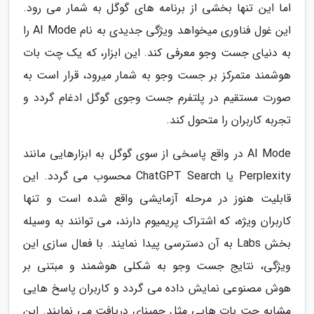
اما این تنها بخشی از برنامه های گوگل به شمار می رود.
این غول فناوری میخواهد ویژگی جدیدی به نام AI Mode را
به دنیای جست وجو معرفی کند. این ابزار، که یک چت بات
هوشمند متمرکز بر جست وجو به شمار میرود، قرار است به
صورت مستقیم در پلتفرم جست وجوی گوگل ادغام گردد و
تجربه کاربران را متحول کند.
AI Mode در واقع پاسخی از سوی گوگل به ابزارهایی مانند
Perplexity یا ChatGPT Search محسوب می گردد. این
قابلیت هنوز در مرحله آزمایشی واقع شده است و تنها
کاربران ویژه، که اشتراک پریمیوم دارند، می توانند به وسیله
بخش Labs به آن دسترسی پیدا نمایند. با فعال سازی این
ویژگی، نتایج جست وجو به شکلی هوشمند و مبتنی بر
هوش مصنوعی نمایش داده می گردد و کاربران پاسخ هایی
مشابه چت بات هایی مثل جمینای دریافت می نمایند. این