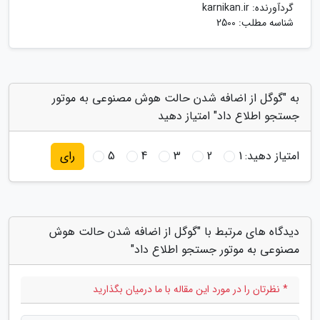
گردآورنده:
karnikan.ir
شناسه مطلب: 2500
به "گوگل از اضافه شدن حالت هوش مصنوعی به موتور
جستجو اطلاع داد" امتیاز دهید
امتیاز دهید:
1
2
3
4
5
رای
دیدگاه های مرتبط با "گوگل از اضافه شدن حالت هوش
مصنوعی به موتور جستجو اطلاع داد"
* نظرتان را در مورد این مقاله با ما درمیان بگذارید