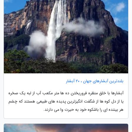
بلندترین آبشارهای جهان ، 20 آبشار
آبشارها با خلق منظره فروریختن ده ها متر مکعب آب از لبه یک صخره
یا از دل کوه ها از شگفت انگیزترین پدیده های طبیعی هستند که چشم
هر بیننده ای را باشکوه خود به حیرت وا می دارند.