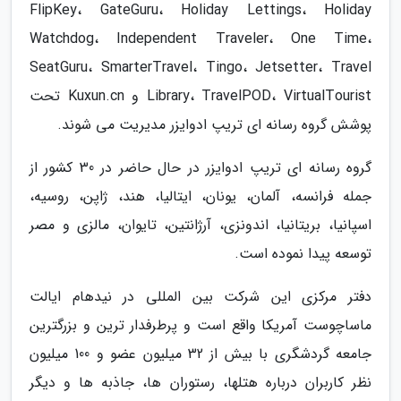
FlipKey، GateGuru، Holiday Lettings، Holiday
Watchdog، Independent Traveler، One Time،
SeatGuru، SmarterTravel، Tingo، Jetsetter، Travel
Library، TravelPOD، VirtualTourist و Kuxun.cn تحت
پوشش گروه رسانه ای تریپ ادوایزر مدیریت می شوند.
گروه رسانه ای تریپ ادوایزر در حال حاضر در 30 کشور از
جمله فرانسه، آلمان، یونان، ایتالیا، هند، ژاپن، روسیه،
اسپانیا، بریتانیا، اندونزی، آرژانتین، تایوان، مالزی و مصر
توسعه پیدا نموده است.
دفتر مرکزی این شرکت بین المللی در نیدهام ایالت
ماساچوست آمریکا واقع است و پرطرفدار ترین و بزرگترین
جامعه گردشگری با بیش از 32 میلیون عضو و 100 میلیون
نظر کاربران درباره هتلها، رستوران ها، جاذبه ها و دیگر