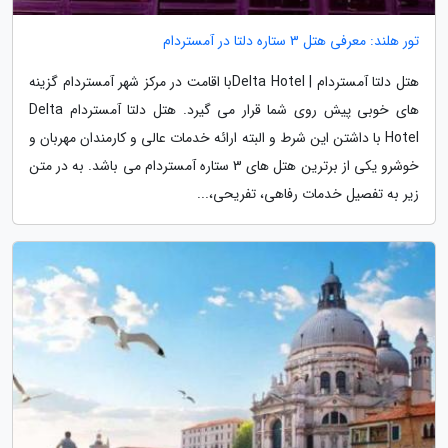
تور هلند: معرفی هتل 3 ستاره دلتا در آمستردام
هتل دلتا آمستردام | Delta Hotelبا اقامت در مرکز شهر آمستردام گزینه
های خوبی پیش روی شما قرار می گیرد. هتل دلتا آمستردام Delta
Hotel با داشتن این شرط و البته ارائه خدمات عالی و کارمندان مهربان و
خوشرو یکی از برترین هتل های 3 ستاره آمستردام می باشد. به در متن
زیر به تفصیل خدمات رفاهی، تفریحی،...