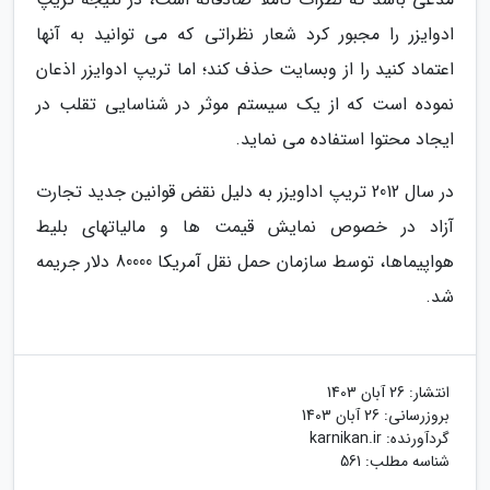
ادوایزر را مجبور کرد شعار نظراتی که می توانید به آنها
اعتماد کنید را از وبسایت حذف کند؛ اما تریپ ادوایزر اذعان
نموده است که از یک سیستم موثر در شناسایی تقلب در
ایجاد محتوا استفاده می نماید.
در سال 2012 تریپ اداویزر به دلیل نقض قوانین جدید تجارت
آزاد در خصوص نمایش قیمت ها و مالیاتهای بلیط
هواپیماها، توسط سازمان حمل نقل آمریکا 80000 دلار جریمه
شد.
انتشار:
26 آبان 1403
بروزرسانی:
26 آبان 1403
گردآورنده:
karnikan.ir
شناسه مطلب: 561