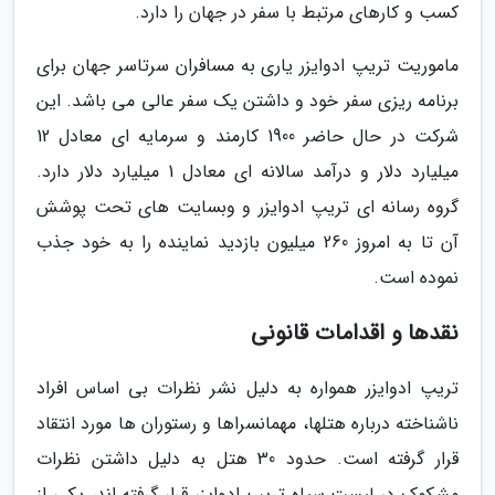
کسب و کارهای مرتبط با سفر در جهان را دارد.
ماموریت تریپ ادوایزر یاری به مسافران سرتاسر جهان برای
برنامه ریزی سفر خود و داشتن یک سفر عالی می باشد. این
شرکت در حال حاضر 1900 کارمند و سرمایه ای معادل 12
میلیارد دلار و درآمد سالانه ای معادل 1 میلیارد دلار دارد.
گروه رسانه ای تریپ ادوایزر و وبسایت های تحت پوشش
آن تا به امروز 260 میلیون بازدید نماینده را به خود جذب
نموده است.
نقدها و اقدامات قانونی
تریپ ادوایزر همواره به دلیل نشر نظرات بی اساس افراد
ناشناخته درباره هتلها، مهمانسراها و رستوران ها مورد انتقاد
قرار گرفته است. حدود 30 هتل به دلیل داشتن نظرات
مشکوک در لیست سیاه تریپ ادوایزر قرار گرفته اند، یکی از