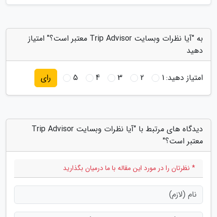
به "آیا نظرات وبسایت Trip Advisor معتبر است؟" امتیاز
دهید
امتیاز دهید:
1
2
3
4
5
رای
دیدگاه های مرتبط با "آیا نظرات وبسایت Trip Advisor
معتبر است؟"
* نظرتان را در مورد این مقاله با ما درمیان بگذارید