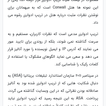
این نمونه ها هتل Conwall است که به میهمانان برای
نوشتن نظرات مثبت درباره هتل در تریپ ادوایزر رشوه می
داد.
تریپ ادوایزر مدعی است که نظرات کاربران، مستقیم و به
سرعت گذاشته نمی شوند، بلکه از روندی برای تایید عبور
می نمایند که آدرس IP و ایمیل نویسنده را مورد آنالیز قرار
می دهد و سعی می نماید الگوهای مشکوک یا استفاده از
کلمات رکیک را شناسایی کند.
در سپتامبر 2011 سازمان استاندارد تبلیغات بریتانیا (ASA) به
دنبال شکایت هایی که از تریپ ادوایزر شده بود به آنالیز
صادقانه بودن نظراتی که در این وبسایت گذاشته می گردد،
پرداخت. ASA به این نتیجه رسید که تریپ ادوایزر نباید
مدعی باشد که نظرات کاملاً صادقانه است، در نتیجه تریپ