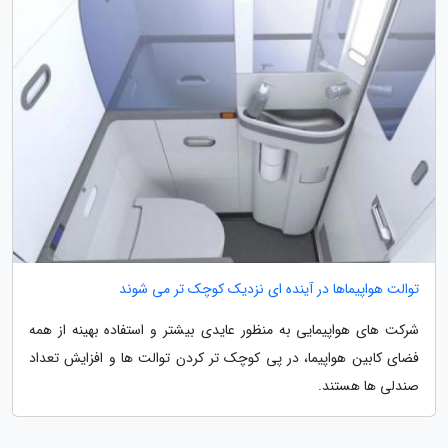
توالت هواپیماها در آینده ای نزدیک کوچک تر می شوند
شرکت های هواپیمایی به منظور عایدی بیشتر و استفاده بهینه از همه
فضای کابین هواپیما، در پی کوچک تر کردن توالت ها و افزایش تعداد
صندلی ها هستند.