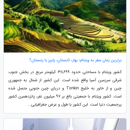
برترین زمان سفر به ویتنام؛ بهار، تابستان، پاییز یا زمستان؟
کشور ویتنام با مساحتی حدود 311,699 کیلومتر مربع در بخش جنوب
شرقی سرزمین آسیا واقع شده است. این کشور از شمال به جمهوری
چین و از خاور به خلیج Tonkin و دریای چین جنوبی متصل شده
است. کشور ویتنام با جمعیتی بالغ بر 97 میلیون نفر، پانزدهمین کشور
پرجمعیت دنیا است. این کشور با طول و عرض جغرافیایی...