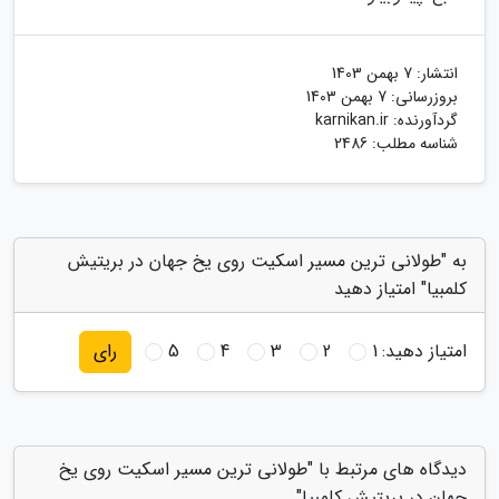
انتشار:
7 بهمن 1403
بروزرسانی:
7 بهمن 1403
گردآورنده:
karnikan.ir
شناسه مطلب: 2486
به "طولانی ترین مسیر اسکیت روی یخ جهان در بریتیش
کلمبیا" امتیاز دهید
امتیاز دهید:
1
2
3
4
5
رای
دیدگاه های مرتبط با "طولانی ترین مسیر اسکیت روی یخ
جهان در بریتیش کلمبیا"