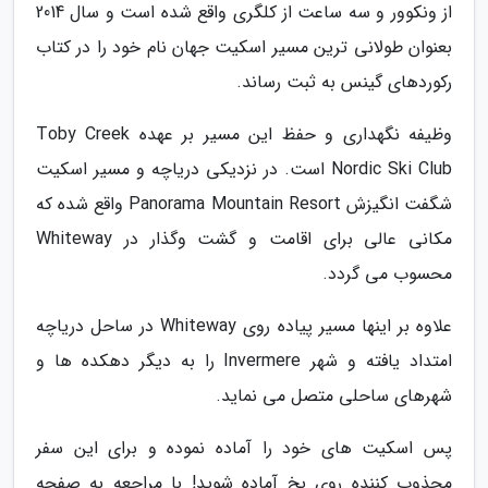
از ونکوور و سه ساعت از کلگری واقع شده است و سال 2014
بعنوان طولانی ترین مسیر اسکیت جهان نام خود را در کتاب
رکوردهای گینس به ثبت رساند.
وظیفه نگهداری و حفظ این مسیر بر عهده Toby Creek
Nordic Ski Club است. در نزدیکی دریاچه و مسیر اسکیت
شگفت انگیزش Panorama Mountain Resort واقع شده که
مکانی عالی برای اقامت و گشت وگذار در Whiteway
محسوب می گردد.
علاوه بر اینها مسیر پیاده روی Whiteway در ساحل دریاچه
امتداد یافته و شهر Invermere را به دیگر دهکده ها و
شهرهای ساحلی متصل می نماید.
پس اسکیت های خود را آماده نموده و برای این سفر
مجذوب کننده روی یخ آماده شوید! با مراجعه به صفحه