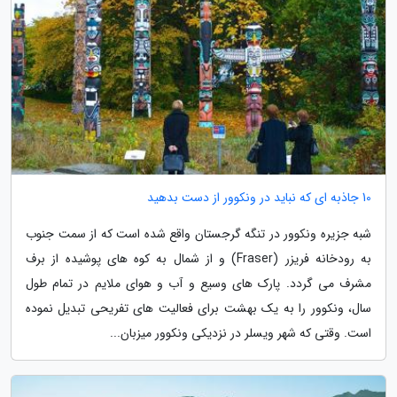
10 جاذبه ای که نباید در ونکوور از دست بدهید
شبه جزیره ونکوور در تنگه گرجستان واقع شده است که از سمت جنوب
به رودخانه فریزر (Fraser) و از شمال به کوه های پوشیده از برف
مشرف می گردد. پارک های وسیع و آب و هوای ملایم در تمام طول
سال، ونکوور را به یک بهشت برای فعالیت های تفریحی تبدیل نموده
است. وقتی که شهر ویسلر در نزدیکی ونکوور میزبان...