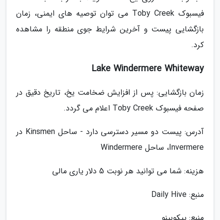
فیسبوک Toby Creek می توان توصیه های ایمنی، زمان
بازگشایی پیست و آخرین شرایط جوی منطقه را مشاهده
کرد.
Lake Windermere Whiteway
زمان بازگشایی: پس از افزایش ضخامت یخ، تاریخ دقیق در
صفحه فیسبوک Toby Creek اعلام می گردد.
آدرس: پیست دو مسیر دسترسی دارد - ساحل Kinsmen در
Invermere، ساحل Windermere
هزینه: شما می توانید هر نوبت 5 دلار یاری مالی
منبع: Daily Hive
منبع: پیکوبینو