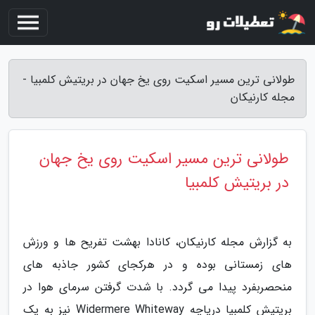
طولانی ترین مسیر اسکیت روی یخ جهان در بریتیش کلمبیا -
مجله کارنیکان
طولانی ترین مسیر اسکیت روی یخ جهان
در بریتیش کلمبیا
به گزارش مجله کارنیکان، کانادا بهشت تفریح ها و ورزش
های زمستانی بوده و در هرکجای کشور جاذبه های
منحصربفرد پیدا می گردد. با شدت گرفتن سرمای هوا در
بریتیش کلمبیا دریاچه Widermere Whiteway نیز به یک