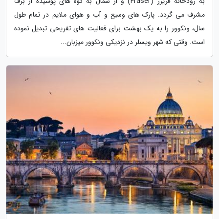
به رودخانه فریزر (Fraser) و از شمال به کوه های پوشیده از برف
مشرف می گردد. پارک های وسیع و آب و هوای ملایم در تمام طول
سال، ونکوور را به یک بهشت برای فعالیت های تفریحی تبدیل نموده
است. وقتی که شهر ویسلر در نزدیکی ونکوور میزبان...