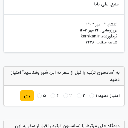
منبع: علی بابا
انتشار:
24 مهر 1403
بروزرسانی:
24 مهر 1403
گردآورنده:
karnikan.ir
شناسه مطلب: 2428
به "سامسون ترکیه را قبل از سفر به این شهر بشناسید" امتیاز
دهید
امتیاز دهید:
1
2
3
4
5
رای
دیدگاه های مرتبط با "سامسون ترکیه را قبل از سفر به این