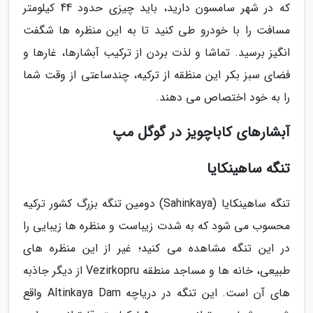
که در شهر سامسون دارید، باید چیزی حدود 44 کیلومتر
مسافت را با خودرو طی کنید تا به این منظره ها شگفت
انگیز برسید. تماشا و لذت بردن از ترکیب آبشارها، غارها و
فضای سبز بکر این منظقه از ترکیه، چندساعتی از وقت شما
را به خود اختصاص می دهند.
آبشارهای کاباچویز در گوگل مپ
تنگه ساهینکایا
تنگه ساهینکایا (Sahinkaya) دومین تنگه بزرگ کشور ترکیه
محسوب می شود که به شدت زیباست و منظره ها زیبایی را
در این تنگه مشاهده می کنید؛ غیر از این منظره های
طبیعی، خانه ها و مساجد منطقه Vezirkopru از دیگر جاذبه
های آن است. این تنگه در دریاچه Altinkaya Dam واقع