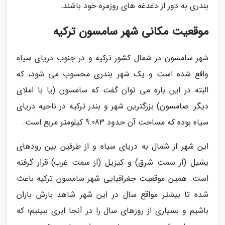
بندری به دور از دغدغه های روزمره خود باشند.
موقعیت مکانی شهر سامسون ترکیه
شهر سامسون در شمال کشور ترکیه و در جنوب دریای سیاه
واقع شده است و یک شهر بندری محسوب می شود، که
البته در این باره می توان گفت که سامسون (یا با املای
دیگر: صامسون) بزرگترین شهر و بندر ترکیه در ناحیه دریای
سیاه بوده که مساحت آن حدود 9.083 کیلومتر مربع است.
این شهر از شمال به دریای سیاه و از طرفین بین رودهای
یشیل (از سمت شرق) و کیزیل (از سمت غرب) قرار گرفته
است. همین موقعیت جغرافیایی شهر سامسون ترکیه باعث
شده تا بیشتر مواقع سال در این شهر شاهد بارش باران
باشیم و بسیاری از روزهای سال را در آنجا ابری ببینیم؛ که