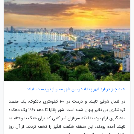
همه چیز درباره شهر پاتایا؛ دومین شهر مملو از توریست تایلند
در شمال شرقی تایلند و درست در 100 کیلومتری بانکوک، یک مقصد
گردشگری بی نظیر پنهان شده است. شهر پاتایا تا دهه 1960 یک دهکده
ماهیگیری آرام بود؛ تا اینکه سربازان آمریکایی که برای جنگ با ویتنام به
تایلند آمده بودند، این منطقه شگفت انگیز را کشف کردند. از آن روز