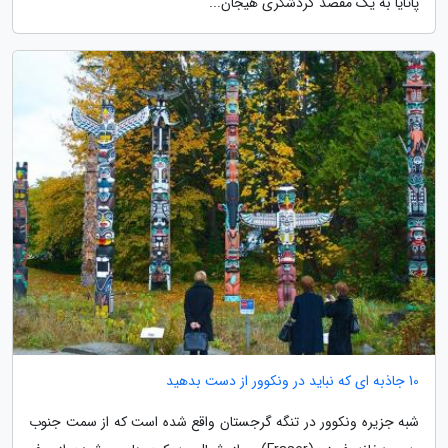
پاتایا به یک مقصد گردشگری هیجان...
10 جاذبه ای که نباید در ونکوور از دست بدهید
شبه جزیره ونکوور در تنگه گرجستان واقع شده است که از سمت جنوب