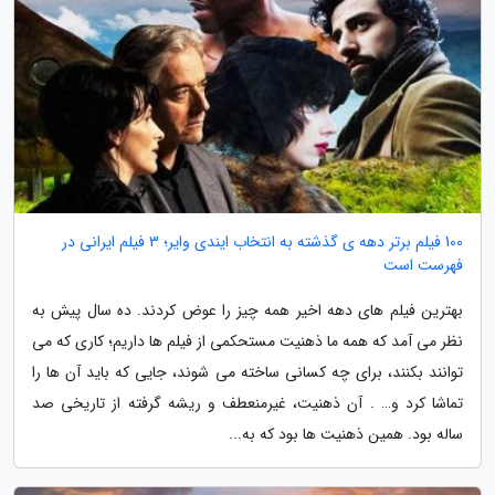
100 فیلم برتر دهه ی گذشته به انتخاب ایندی وایر؛ 3 فیلم ایرانی در
فهرست است
بهترین فیلم های دهه اخیر همه چیز را عوض کردند. ده سال پیش به
نظر می آمد که همه ما ذهنیت مستحکمی از فیلم ها داریم؛ کاری که می
توانند بکنند، برای چه کسانی ساخته می شوند، جایی که باید آن ها را
تماشا کرد و… . آن ذهنیت، غیرمنعطف و ریشه گرفته از تاریخی صد
ساله بود. همین ذهنیت ها بود که به...