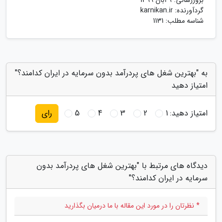
بروزرسانی:
9 آبان 1399
گردآورنده:
karnikan.ir
شناسه مطلب: 1131
به "بهترین شغل های پردرآمد بدون سرمایه در ایران کدامند؟"
امتیاز دهید
امتیاز دهید:
1
2
3
4
5
رای
دیدگاه های مرتبط با "بهترین شغل های پردرآمد بدون
سرمایه در ایران کدامند؟"
* نظرتان را در مورد این مقاله با ما درمیان بگذارید