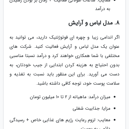
معایب: ساعات طولانی فعالیت + زمان بر بودن رسیدن
به درآمد
8. مدل لباس و آرایش
اگر اندامی زیبا و چهره ای فوتوژنتیک دارید، می توانید به
عنوان یک مدل لباس و آرایش فعالیت کنید. شرکت های
مختلفی با شما همکاری خواهند کرد و درآمد نسبتا مناسبی
بدون احتیاج به هزینه کردن ابتدایی از جیب خودتان، به
دست می آورید. برای این منظور باید نسبت به تغذیه و
سلامت پوست خود، توجه کافی داشته باشید.
میزان درآمد: ماهیانه از 2 تا 10 میلیون تومان
مزایا: جذابیت شغلی
معایب: لزوم رعایت رژیم های غذایی خاص + رسیدگی
دائمی به پوست