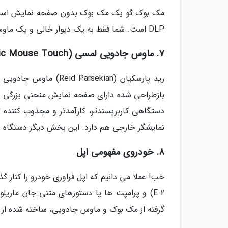
مک بوک گو یک مک بوک بدون صفحه نمایش است! ای
DLP است. شما فقط به یک دیوار خالی و یک ماوس جادویی (Magic Mouse) با استفاده از آن، آماده کارهایتان می شوید.
7. ماوس جادویی لمسی (Magic Mouse Touch)
رید پارسکیان (rsekian
دستگاهی کاربرپسندتر، کارآمدتر و مجذوب کننده
نمایشگر خارجی هم دارد. این بخش دیگر دستگاه را
8. خودروی مفهومی اپل
گرفته از مک بوک و ماوس جادویی، ساخته شده از آل