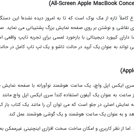
ملاً تازه از مک بوک است که تا به امروز دیده نشده! این دستگاه
To ، یک نوع از FaceID و بعلاوه AirPen برای نقاشی و نوشتن بر روی صفحه نمایش بزرگ پشتیبانی می نماید
ما دارای کیبورد دیجیتالی با بازخورد لمسی برای تجربه تایپ واقعی ا
ی تواند به عنوان یک آیپد در حالت تاشو و یک لپ تاپ کامل در حالت 
سری ایکس اپل واچ، یک ساعت هوشمند نوآورانه با صفحه نمایش ب
از ساعت به عنوان یک آیفون استفاده کند! سری ایکس اپل واچ مانند د
 نمایش اصلی در جلو است که می توان آن را مانند یک کتاب باز کرد
 دهد و به عنوان یک ساعت هوشمند و یک گوشی هوشمند عمل کند.
 اما از نظر کاربری و امکان ساخت سخت افزاری اینچنینی غیرممکن به 