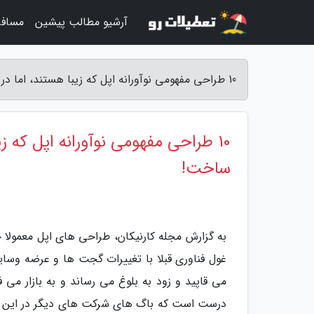
آرشیو مطالب پیشین
مساف
10 طراحی مفهومی نوآورانه اپل که زیبا هستند، اما در عمل شاید نتوان آنها را فعلا ساخت! - مجله کارنیکان
10 طراحی مفهومی نوآورانه اپل که زی
ساخت!
به گزارش مجله کارنیکان، طراحی های اپل معمولا خ
غول فناوری قبلا با تغییرات گجت ها و عرضه وسای
می قاپید و زود به بلوغ می رساند و به بازار می 
درست است که باگ های شرکت های دیگر در این قسمت