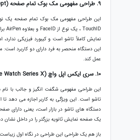
9. طراحی مفهومی مک بوک تمام صفحه (All-Screen Apple MacBook Concept)
این طراحی مفهومی مک بوک تمام صفحه یک نوع کا
uchID
نمایش کاملاً تاشو است و کیبورد فیزیکی ندارد، ا
این دستگاه منحصر به فرد دارای دو کاربرد است: م
عمل کند.
10. سری ایکس اپل واچ (Apple Watch Series X)
این طراحی مفهومی شگفت انگیز و جالب با نام 
تاشو است. این ویژگی به کاربر اجازه می دهد تا 
دستگاه های تاشو در بازار است، یعنی دارای صفحه
یک صفحه نمایش ثانویه بزرگتر را در داخل نشان
باز هم یک طراحی این طراحی در نگاه اول زیباست.