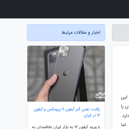
اخبار و مقالات مرتبط
این
 را
رقابت نفس گیر آیفون 11 پرومکس و آیفون
12 در ایران
رد.
اما
با ورود آیفون 12 به بازار ایران علاقمندان به