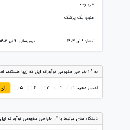
می رسد.
منبع: یک پزشک
انتشار:
9 تیر 1403
بروزرسانی:
9 تیر 1403
به "10 طراحی مفهومی نوآورانه اپل که زیبا هستند، اما در عمل شاید نتوان آنها را فعلا ساخت!" امتیاز دهید
امتیاز دهید:
1
2
3
4
5
رای
دیدگاه های مرتبط با "10 طراحی مفهومی نوآورانه اپل که زیبا هستند، اما در عمل شاید نتوان آنها را فعلا ساخت!"