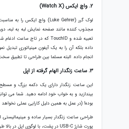
2. واچ ایکس (Watch X)
لوک گرر (Luke Gehrer) واچ ای
تعبیه شده و TouchID که در تاج س
داده بلکه آن را به یک آیفون مینیاتوری تبدیل ن
انجام داده. البته مسلما بین طراحی تا تطبیق سخت
3. ساعت زنگدار الهام گرفته از اپل
این ساعت زنگدار دارای یک دکمه بزرگ و مسطح 
بیندازید و به خواب خود ادامه دهید. شما می توا
بوده! (در عمل به همین دلیل کارایی عملی نخواهد 
پورت شارژ USB-C در پشت، با لوگوی اپل در بالا طراحی شده.