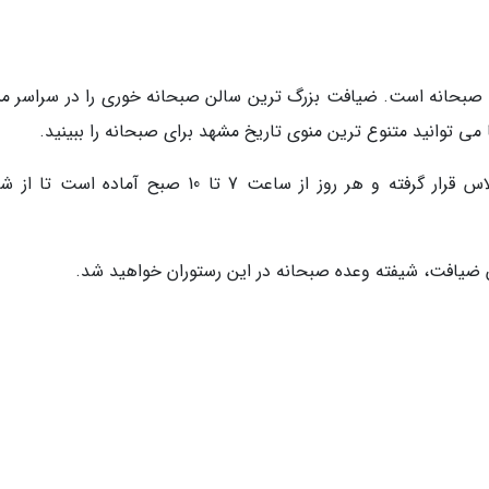
صبحانه است. ضیافت بزرگ ترین سالن صبحانه خوری را در سراسر م
می توانید متنوع ترین منوی تاریخ مشهد برای صبحانه را ببینید.
رستوران ضیافت درطبقه منفی یک هتل گلدن پالاس قرار گرفته و هر روز از ساعت 7 تا 10 صبح آماده ا
ضیافت، شیفته وعده صبحانه در این رستوران خواهید شد.