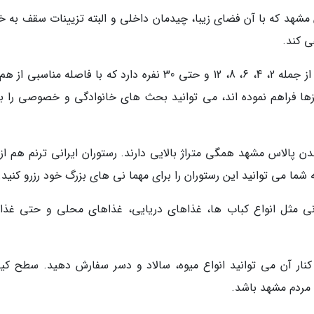
 مشهد که با آن فضای زیبا، چیدمان داخلی و البته تزیینات سقف به خ
ی کند.
میزهای رستوران ایرانی ترنم ظرفیت های متفاوتی از جمله 2، 4، 6، 8، 12 و حتی 30 نفره دارد که با فاصله مناسب
ا فراهم نموده اند، می توانید بحث های خانوادگی و خصوصی را ب
 پالاس مشهد همگی متراژ بالایی دارند. رستوران ایرانی ترنم هم از 
ما می توانید این رستوران را برای مهما نی های بزرگ خود رزرو کنید.
رانی مثل انواع کباب ها، غذاهای دریایی، غذاهای محلی و حتی غذا
کنار آن می توانید انواع میوه، سالاد و دسر سفارش دهید. سطح کی
مردم مشهد باشد.