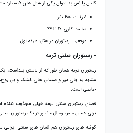
گلدن پالاس به عنوان یکی از هتل های 5 ستاره مشهد در رستوران ترنم برترین خدمات را ارائه می نماید.
ظرفیت: 600 نفر
ساعت کاری: 12 تا 24
موقعیت رستوران در هتل: طبقه اول
- رستوران سنتی ترمه
رستوران ترمه همان طور که از نامش پیداست، یک 
مشهد به جای میز و صندلی های خشک و بی روح، م
خاصی است.
فضای رستوران سنتی ترمه خیلی مجذوب کننده است
برای همین حس وحال حضور در یک رستوران سنتی ر
گوشه های رستوران هم المان های سنتی ایرانی مث