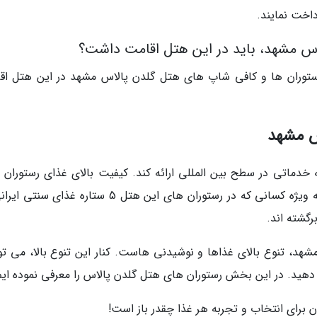
داخت نمایند.
اس مشهد، باید در این هتل اقامت داشت؟
رستوران ها و کافی شاپ های هتل گلدن پالاس مشهد در این هتل اق
س مشهد
سته خدماتی در سطح بین المللی ارائه کند. کیفیت بالای غذای رستوران
هتل گلدن پالاس مشهد همواره سر زبان هاست. به ویژه کسانی که در رستوران های این هتل 5 ستاره غذا
رگشته اند.
هد، تنوع بالای غذاها و نوشیدنی هاست. کنار این تنوع بالا، می توا
دهید. در این بخش رستوران های هتل گلدن پالاس را معرفی نموده ایم
 برای انتخاب و تجربه هر غذا چقدر باز است!