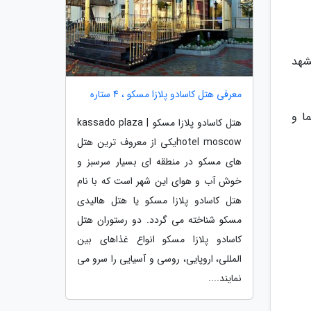
شهد
معرفی هتل کاسادو پلازا مسکو ، 4 ستاره
ست تا از شما و
هتل کاسادو پلازا مسکو | kassado plaza
hotel moscowیکی از معروف ترین هتل
های مسکو در منطقه ای بسیار سرسبز و
خوش آب و هوای این شهر است که با نام
هتل کاسادو پلازا مسکو یا هتل هالیدی
مسکو شناخته می گردد. دو رستوران هتل
کاسادو پلازا مسکو انواع غذاهای بین
المللی، اروپایی، روسی و آسیایی را سرو می
نمایند....