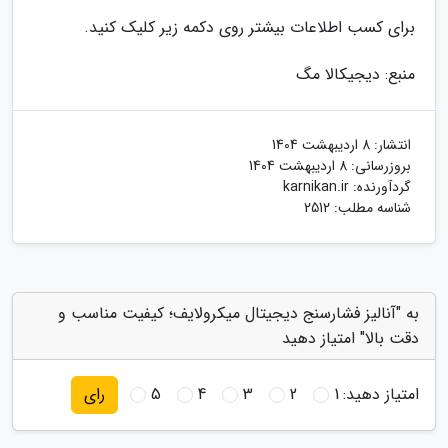
برای کسب اطلاعات بیشتر روی دکمه زیر کلیک کنید.
منبع: دیجیکالا مگ
انتشار:
8 اردیبهشت 1404
بروزرسانی:
8 اردیبهشت 1404
گردآورنده:
karnikan.ir
شناسه مطلب: 2512
به "آنالیز فشارسنج دیجیتال میکرولایف؛ کیفیت مناسب و
دقت بالا" امتیاز دهید
امتیاز دهید:
1
2
3
4
5
رای