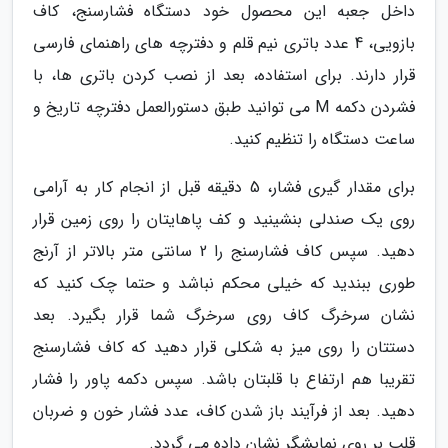
داخل جعبه این محصول خود دستگاه فشارسنج، کاف
بازویی، 4 عدد باتری نیم قلم و دفترچه های راهنمای فارسی
قرار دارند. برای استفاده، بعد از نصب کردن باتری ها، با
فشردن دکمه M می توانید طبق دستورالعمل دفترچه تاریخ و
ساعت دستگاه را تنظیم کنید.
برای مقدار گیری فشار، 5 دقیقه قبل از انجام کار به آرامی
روی یک صندلی بنشینید و کف پاهایتان را روی زمین قرار
دهید. سپس کاف فشارسنج را 2 سانتی متر بالاتر از آرنج
طوری ببندید که خیلی محکم نباشد و حتما چک کنید که
نشان سرخرگ کاف روی سرخرگ شما قرار بگیرد. بعد
دستتان را روی میز به شکلی قرار دهید که کاف فشارسنج
تقریبا هم ارتفاع با قلبتان باشد. سپس دکمه پاور را فشار
دهید. بعد از فرآیند باز شدن کاف، عدد فشار خون و ضربان
قلب بر روی نمایشگر نشان داده می گردد.